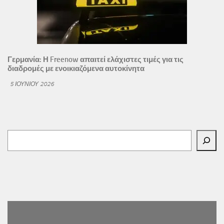
Γερμανία: Η Freenow απαιτεί ελάχιστες τιμές για τις
διαδρομές με ενοικιαζόμενα αυτοκίνητα
5 ΙΟΥΝΊΟΥ 2026
Αναζήτηση