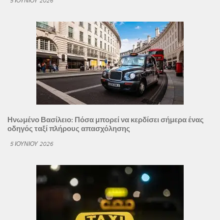
5 ΙΟΥΝΊΟΥ 2026
Ηνωμένο Βασίλειο: Πόσα μπορεί να κερδίσει σήμερα ένας
οδηγός ταξί πλήρους απασχόλησης
5 ΙΟΥΝΊΟΥ 2026