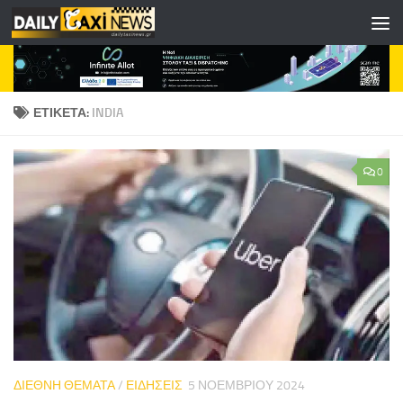
Skip to content
ΕΤΙΚΈΤΑ:
INDIA
0
ΔΙΕΘΝΗ ΘΕΜΑΤΑ
/
ΕΙΔΗΣΕΙΣ
5 ΝΟΕΜΒΡΊΟΥ 2024