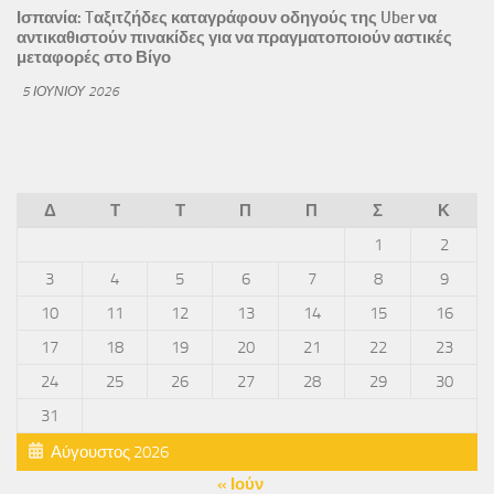
Ισπανία: Tαξιτζήδες καταγράφουν οδηγούς της Uber να
αντικαθιστούν πινακίδες για να πραγματοποιούν αστικές
μεταφορές στο Βίγο
5 ΙΟΥΝΊΟΥ 2026
Δ
Τ
Τ
Π
Π
Σ
Κ
1
2
3
4
5
6
7
8
9
10
11
12
13
14
15
16
17
18
19
20
21
22
23
24
25
26
27
28
29
30
31
Αύγουστος 2026
« Ιούν