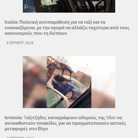
Ιταλία: Πολιτική αντιπαράθεση για τα ταξί και τα
ενοικιαζόμενα, με την αγορά να αλλάζει ταχύτερα από τους
κανονισμούς που τη διέπουν
5 ΙΟΥΝΊΟΥ 2026
Ισπανία: Tαξιτζήδες καταγράφουν οδηγούς της Uber να
αντικαθιστούν πινακίδες για να πραγματοποιούν αστικές
μεταφορές στο Βίγο