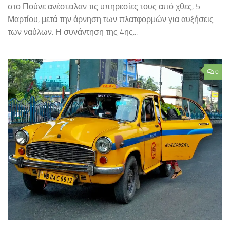
στο Πούνε ανέστειλαν τις υπηρεσίες τους από χθες, 5
Μαρτίου, μετά την άρνηση των πλατφορμών για αυξήσεις
των ναύλων. Η συνάντηση της 4ης...
0