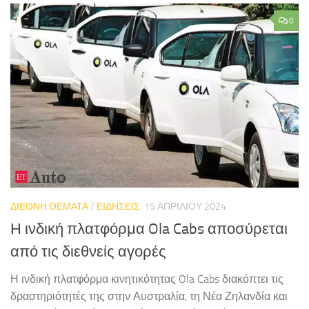
0
ΔΙΕΘΝΗ ΘΕΜΑΤΑ
/
ΕΙΔΗΣΕΙΣ
15 ΑΠΡΙΛΊΟΥ 2024
Η ινδική πλατφόρμα Ola Cabs αποσύρεται
από τις διεθνείς αγορές
Η ινδική πλατφόρμα κινητικότητας Ola Cabs διακόπτει τις
δραστηριότητές της στην Αυστραλία, τη Νέα Ζηλανδία και