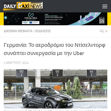
Skip to content
ΔΙΕΘΝΗ ΘΕΜΑΤΑ
/
ΕΙΔΗΣΕΙΣ
0
Γερμανία: Το αεροδρόμιο του Ντίσελντορφ
συνάπτει συνεργασία με την Uber
4 ΜΑΡΤΊΟΥ 2024