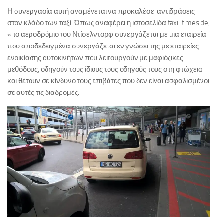
Η συνεργασία αυτή αναμένεται να προκαλέσει αντιδράσεις
στον κλάδο των ταξί. Όπως αναφέρει η ιστοσελίδα taxi-times.de,
« το αεροδρόμιο του Ντίσελντορφ συνεργάζεται με μια εταιρεία
που αποδεδειγμένα συνεργάζεται εν γνώσει της με εταιρείες
ενοικίασης αυτοκινήτων που λειτουργούν με μαφιόζικες
μεθόδους, οδηγούν τους ίδιους τους οδηγούς τους στη φτώχεια
και θέτουν σε κίνδυνο τους επιβάτες που δεν είναι ασφαλισμένοι
σε αυτές τις διαδρομές.