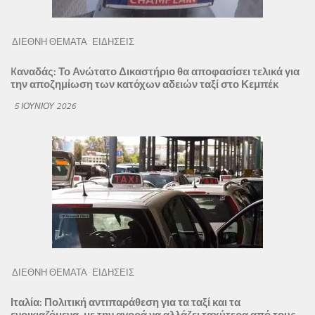
ΔΙΕΘΝΗ ΘΕΜΑΤΑ
ΕΙΔΗΣΕΙΣ
Kαναδάς: Το Ανώτατο Δικαστήριο θα αποφασίσει τελικά για
την αποζημίωση των κατόχων αδειών ταξί στο Κεμπέκ
5 ΙΟΥΝΊΟΥ 2026
ΔΙΕΘΝΗ ΘΕΜΑΤΑ
ΕΙΔΗΣΕΙΣ
Ιταλία: Πολιτική αντιπαράθεση για τα ταξί και τα
ενοικιαζόμενα, με την αγορά να αλλάζει ταχύτερα από τους