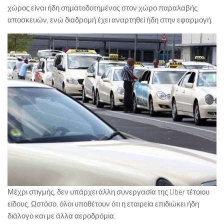
χώρος είναι ήδη σηματοδοτημένος στον χώρο παραλαβής
αποσκευών, ενώ διαδρομή έχει αναρτηθεί ήδη στην εφαρμογή.
Μέχρι στιγμής, δεν υπάρχει άλλη συνεργασία της Uber τέτοιου
είδους. Ωστόσο, όλοι υποθέτουν ότι η εταιρεία επιδιώκει ήδη
διάλογο και με άλλα αεροδρόμια.