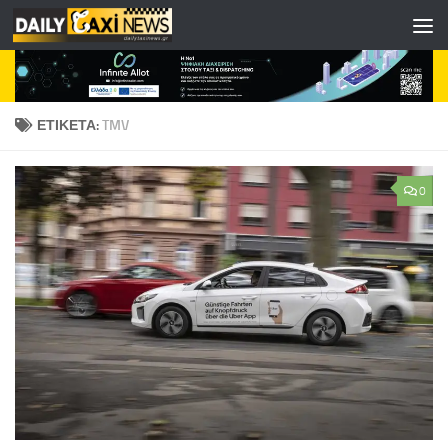
Skip to content
ΕΤΙΚΈΤΑ:
TMV
0