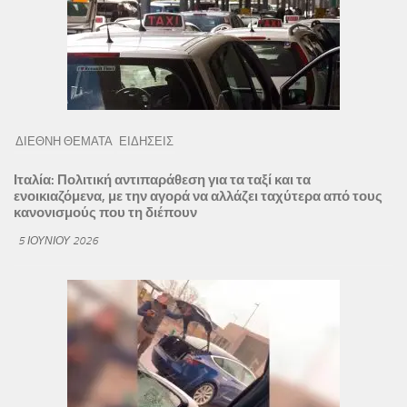
ΔΙΕΘΝΗ ΘΕΜΑΤΑ
ΕΙΔΗΣΕΙΣ
Ιταλία: Πολιτική αντιπαράθεση για τα ταξί και τα
ενοικιαζόμενα, με την αγορά να αλλάζει ταχύτερα από τους
κανονισμούς που τη διέπουν
5 ΙΟΥΝΊΟΥ 2026