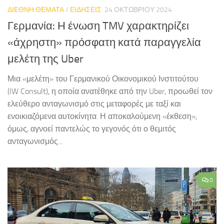
ΔΙΕΘΝΗ ΘΕΜΑΤΑ
/
ΕΙΔΗΣΕΙΣ
24 ΟΚΤΩΒΡΊΟΥ 2024
Γερμανία: Η ένωση TMV χαρακτηρίζει
«άχρηστη» πρόσφατη κατά παραγγελία
μελέτη της Uber
Μια «μελέτη» του Γερμανικού Οικονομικού Ινστιτούτου
(IW Consult), η οποία ανατέθηκε από την Uber, προωθεί τον
ελεύθερο ανταγωνισμό στις μεταφορές με ταξί και
ενοικιαζόμενα αυτοκίνητα. Η αποκαλούμενη «έκθεση»,
όμως, αγνοεί παντελώς το γεγονός ότι ο θεμιτός
ανταγωνισμός...
0