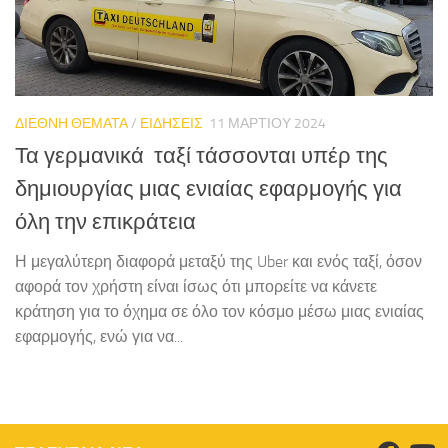
ΔΙΕΘΝΗ ΘΕΜΑΤΑ
/
ΕΙΔΗΣΕΙΣ
11 ΜΑΡΤΊΟΥ 2024
Τα γερμανικά ταξί τάσσονται υπέρ της
δημιουργίας μιας ενιαίας εφαρμογής για
όλη την επικράτεια
Η μεγαλύτερη διαφορά μεταξύ της Uber και ενός ταξί, όσον
αφορά τον χρήστη είναι ίσως ότι μπορείτε να κάνετε
κράτηση για το όχημα σε όλο τον κόσμο μέσω μιας ενιαίας
εφαρμογής, ενώ για να...