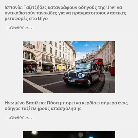
Ισπανία: Tαξιτζήδες καταγράφουν οδηγούς της Uber να
αντικαθιστούν πινακίδες για να πραγματοποιούν αστικές
μεταφορές στο Βίγο
5 ΙΟΥΝΊΟΥ 2026
Ηνωμένο Βασίλειο: Πόσα μπορεί να κερδίσει σήμερα ένας
οδηγός ταξί πλήρους απασχόλησης
5 ΙΟΥΝΊΟΥ 2026