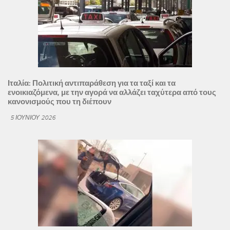
Ιταλία: Πολιτική αντιπαράθεση για τα ταξί και τα
ενοικιαζόμενα, με την αγορά να αλλάζει ταχύτερα από τους
κανονισμούς που τη διέπουν
5 ΙΟΥΝΊΟΥ 2026