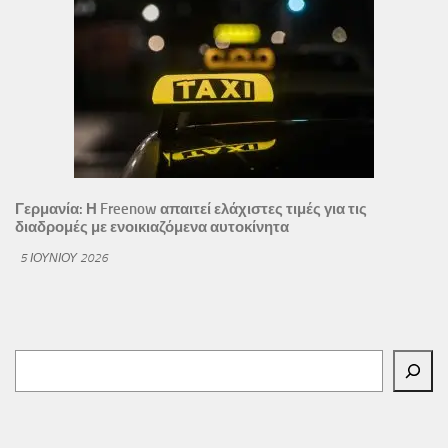
Γερμανία: Η Freenow απαιτεί ελάχιστες τιμές για τις
διαδρομές με ενοικιαζόμενα αυτοκίνητα
5 ΙΟΥΝΊΟΥ 2026
Αναζήτηση