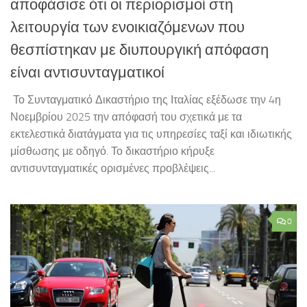
αποφάσισε ότι οι περιορισμοί στη
λειτουργία των ενοικιαζόμενων που
θεσπίστηκαν με διυπουργική απόφαση
είναι αντισυνταγματικοί
​ Το Συνταγματικό Δικαστήριο της Ιταλίας εξέδωσε την 4η
Νοεμβρίου 2025 την απόφασή του σχετικά με τα
εκτελεστικά διατάγματα για τις υπηρεσίες ταξί και ιδιωτικής
μίσθωσης με οδηγό. Το δικαστήριο κήρυξε
αντισυνταγματικές ορισμένες προβλέψεις...
0