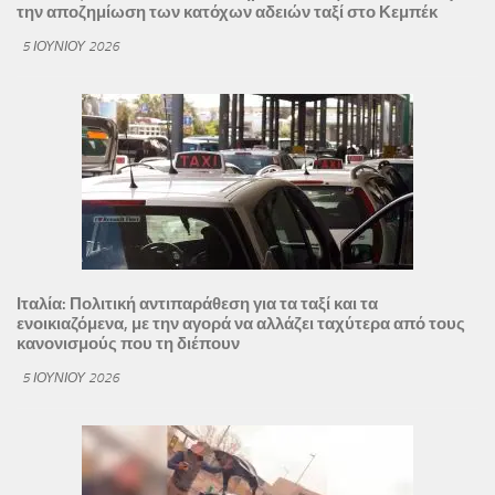
την αποζημίωση των κατόχων αδειών ταξί στο Κεμπέκ
5 ΙΟΥΝΊΟΥ 2026
Ιταλία: Πολιτική αντιπαράθεση για τα ταξί και τα
ενοικιαζόμενα, με την αγορά να αλλάζει ταχύτερα από τους
κανονισμούς που τη διέπουν
5 ΙΟΥΝΊΟΥ 2026