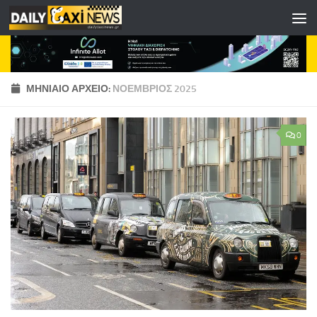
Skip to content
ΜΗΝΙΑΊΟ ΑΡΧΕΊΟ:
ΝΟΈΜΒΡΙΟΣ 2025
0