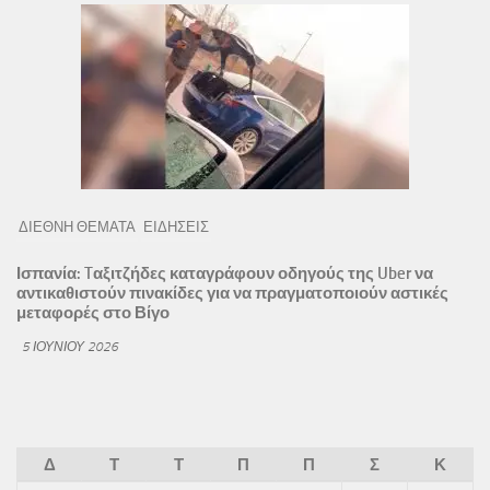
ΔΙΕΘΝΗ ΘΕΜΑΤΑ
ΕΙΔΗΣΕΙΣ
Ισπανία: Tαξιτζήδες καταγράφουν οδηγούς της Uber να
αντικαθιστούν πινακίδες για να πραγματοποιούν αστικές
μεταφορές στο Βίγο
5 ΙΟΥΝΊΟΥ 2026
Δ
Τ
Τ
Π
Π
Σ
Κ