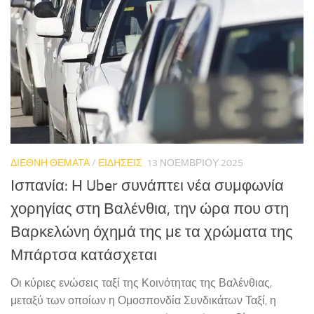
ΔΙΕΘΝΗ ΘΕΜΑΤΑ
/
ΕΙΔΗΣΕΙΣ
13 ΝΟΕΜΒΡΊΟΥ 2025
Ισπανία: Η Uber συνάπτει νέα συμφωνία
χορηγίας στη Βαλένθια, την ώρα που στη
Βαρκελώνη όχημά της με τα χρώματα της
Μπάρτσα κατάσχεται
Οι κύριες ενώσεις ταξί της Κοινότητας της Βαλένθιας,
μεταξύ των οποίων η Ομοσπονδία Συνδικάτων Ταξί, η