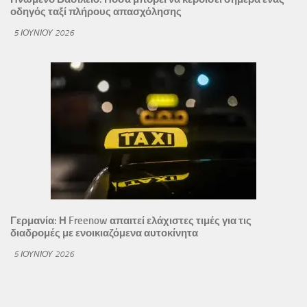
οδηγός ταξί πλήρους απασχόλησης
5 ΙΟΥΝΊΟΥ 2026
Γερμανία: Η Freenow απαιτεί ελάχιστες τιμές για τις
διαδρομές με ενοικιαζόμενα αυτοκίνητα
5 ΙΟΥΝΊΟΥ 2026