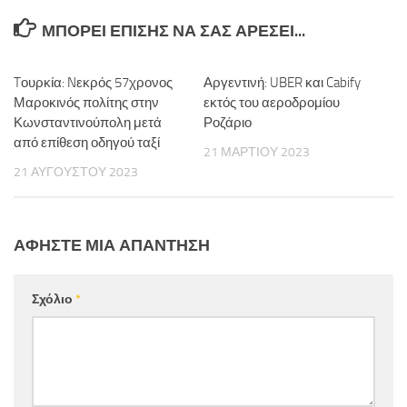
ΜΠΟΡΕΊ ΕΠΊΣΗΣ ΝΑ ΣΑΣ ΑΡΈΣΕΙ...
Tουρκία: Nεκρός 57χρονος
Αργεντινή: UBER και Cabify
Μαροκινός πολίτης στην
εκτός του αεροδρομίου
Κωνσταντινούπολη μετά
Ροζάριο
από επίθεση οδηγού ταξί
21 ΜΑΡΤΊΟΥ 2023
21 ΑΥΓΟΎΣΤΟΥ 2023
ΑΦΉΣΤΕ ΜΙΑ ΑΠΆΝΤΗΣΗ
Σχόλιο
*