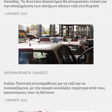
Kαναδάς: Το Ανώτατο Δικαστήριο θα αποφασίσει τελικά για
την αποζημίωση των κατόχων αδειών ταξί στο Κεμπέκ
5 ΙΟΥΝΊΟΥ 2026
ΔΙΕΘΝΗ ΘΕΜΑΤΑ
ΕΙΔΗΣΕΙΣ
Ιταλία: Πολιτική αντιπαράθεση για τα ταξί και τα
ενοικιαζόμενα, με την αγορά να αλλάζει ταχύτερα από τους
κανονισμούς που τη διέπουν
5 ΙΟΥΝΊΟΥ 2026