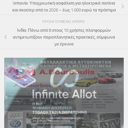
Iσπανία: Υποχρεωτική ασφάλιση για ηλεκτρικά πατίνια
και σκούτερ από το 2026 – έως 1.000 ευρώ τα πρόστιμα
ΠΡΟΗΓΟΎΜΕΝΟ ΆΡΘΡΟ
Ινδία: Πάνω από 8 στους 10 χρήστες πλατφορμών
αντιμετωπίζουν παραπλανητικές πρακτικές, σύμφωνα
με έρευνα