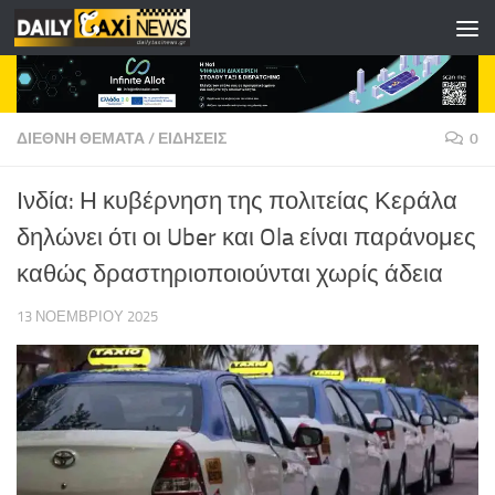
Skip to content
ΔΙΕΘΝΗ ΘΕΜΑΤΑ
/
ΕΙΔΗΣΕΙΣ
0
Ινδία: Η κυβέρνηση της πολιτείας Κεράλα
δηλώνει ότι οι Uber και Ola είναι παράνομες
καθώς δραστηριοποιούνται χωρίς άδεια
13 ΝΟΕΜΒΡΊΟΥ 2025