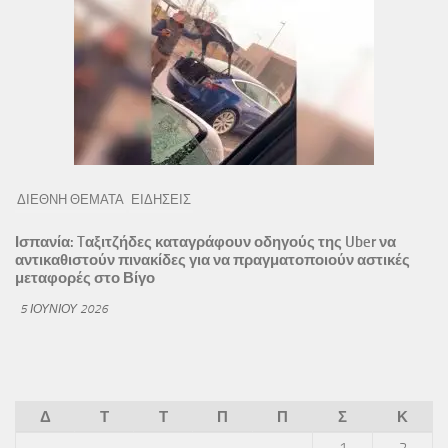
ΔΙΕΘΝΗ ΘΕΜΑΤΑ
ΕΙΔΗΣΕΙΣ
Ισπανία: Tαξιτζήδες καταγράφουν οδηγούς της Uber να
αντικαθιστούν πινακίδες για να πραγματοποιούν αστικές
μεταφορές στο Βίγο
5 ΙΟΥΝΊΟΥ 2026
Δ
Τ
Τ
Π
Π
Σ
Κ