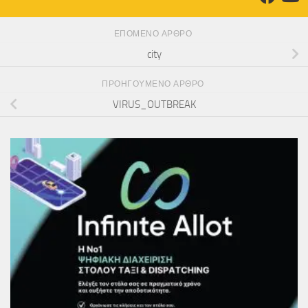
ΕΠΌΜΕΝΟ ΆΡΘΡΟ
city
ΠΡΟΗΓΟΎΜΕΝΟ ΆΡΘΡΟ
VIRUS_OUTBREAK