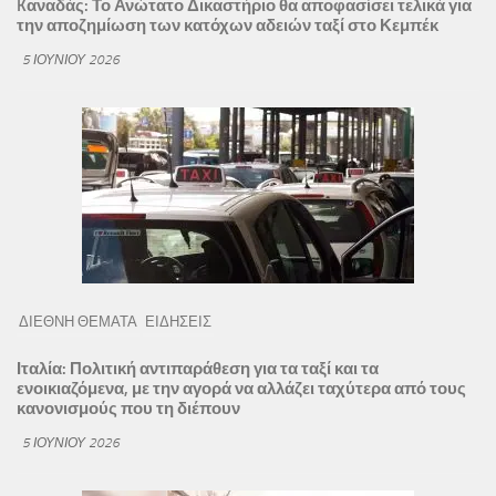
Kαναδάς: Το Ανώτατο Δικαστήριο θα αποφασίσει τελικά για
την αποζημίωση των κατόχων αδειών ταξί στο Κεμπέκ
5 ΙΟΥΝΊΟΥ 2026
ΔΙΕΘΝΗ ΘΕΜΑΤΑ
ΕΙΔΗΣΕΙΣ
Ιταλία: Πολιτική αντιπαράθεση για τα ταξί και τα
ενοικιαζόμενα, με την αγορά να αλλάζει ταχύτερα από τους
κανονισμούς που τη διέπουν
5 ΙΟΥΝΊΟΥ 2026