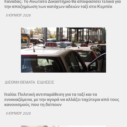
Kαναδάς: Το Ανώτατο Δικαστήριο θα αποφασίσει τελικά για
την αποζημίωση των κατόχων αδειών ταξί στο Κεμπέκ
5 ΙΟΥΝΊΟΥ 2026
ΔΙΕΘΝΗ ΘΕΜΑΤΑ
ΕΙΔΗΣΕΙΣ
Ιταλία: Πολιτική αντιπαράθεση για τα ταξί και τα
ενοικιαζόμενα, με την αγορά να αλλάζει ταχύτερα από τους
κανονισμούς που τη διέπουν
5 ΙΟΥΝΊΟΥ 2026