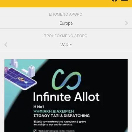
ΕΠΌΜΕΝΟ ΆΡΘΡΟ
Europe
ΠΡΟΗΓΟΎΜΕΝΟ ΆΡΘΡΟ
VARIE