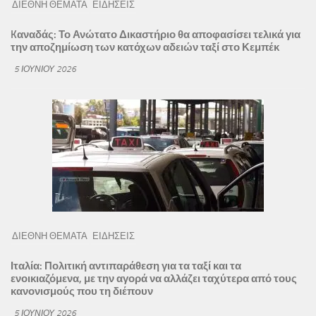
ΔΙΕΘΝΗ ΘΕΜΑΤΑ
ΕΙΔΗΣΕΙΣ
Kαναδάς: Το Ανώτατο Δικαστήριο θα αποφασίσει τελικά για
την αποζημίωση των κατόχων αδειών ταξί στο Κεμπέκ
5 ΙΟΥΝΊΟΥ 2026
ΔΙΕΘΝΗ ΘΕΜΑΤΑ
ΕΙΔΗΣΕΙΣ
Ιταλία: Πολιτική αντιπαράθεση για τα ταξί και τα
ενοικιαζόμενα, με την αγορά να αλλάζει ταχύτερα από τους
κανονισμούς που τη διέπουν
5 ΙΟΥΝΊΟΥ 2026