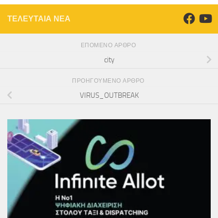
ΤΕΛΕΥΤΑΙΑ ΝΕΑ
ΕΠΌΜΕΝΟ ΆΡΘΡΟ
city
ΠΡΟΗΓΟΎΜΕΝΟ ΆΡΘΡΟ
VIRUS_OUTBREAK