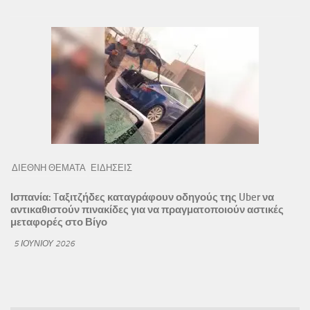
ΔΙΕΘΝΗ ΘΕΜΑΤΑ
ΕΙΔΗΣΕΙΣ
Ισπανία: Tαξιτζήδες καταγράφουν οδηγούς της Uber να
αντικαθιστούν πινακίδες για να πραγματοποιούν αστικές
μεταφορές στο Βίγο
5 ΙΟΥΝΊΟΥ 2026