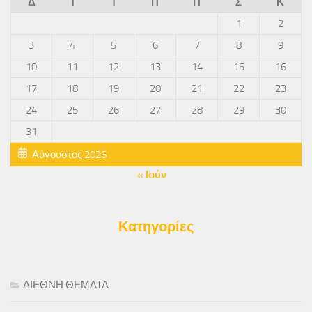
Δ
Τ
Τ
Π
Π
Σ
Κ
1
2
3
4
5
6
7
8
9
10
11
12
13
14
15
16
17
18
19
20
21
22
23
24
25
26
27
28
29
30
31
Αύγουστος 2026
« Ιούν
Κατηγορίες
ΔΙΕΘΝΗ ΘΕΜΑΤΑ