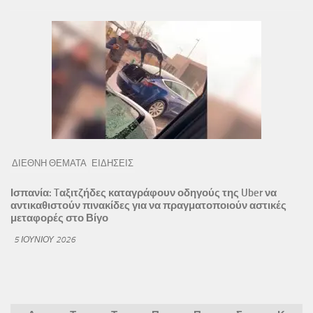
ΔΙΕΘΝΗ ΘΕΜΑΤΑ
ΕΙΔΗΣΕΙΣ
Ισπανία: Tαξιτζήδες καταγράφουν οδηγούς της Uber να
αντικαθιστούν πινακίδες για να πραγματοποιούν αστικές
μεταφορές στο Βίγο
5 ΙΟΥΝΊΟΥ 2026