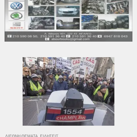
ΔΙΕΘΝΗ ΘΕΜΑΤΑ
ΕΙΔΗΣΕΙΣ