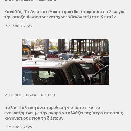
Kαναδάς: Το Ανώτατο Δικαστήριο θα αποφασίσει τελικά για
την αποζημίωση των κατόχων αδειών ταξί στο Κεμπέκ
5 ΙΟΥΝΊΟΥ 2026
ΔΙΕΘΝΗ ΘΕΜΑΤΑ
ΕΙΔΗΣΕΙΣ
Ιταλία: Πολιτική αντιπαράθεση για τα ταξί και τα
ενοικιαζόμενα, με την αγορά να αλλάζει ταχύτερα από τους
κανονισμούς που τη διέπουν
5 ΙΟΥΝΊΟΥ 2026