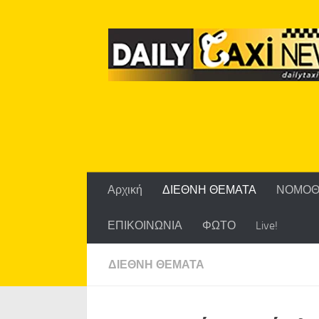
Skip to content
Αρχική
ΔΙΕΘΝΗ ΘΕΜΑΤΑ
ΝΟΜΟΘ
ΕΠΙΚΟΙΝΩΝΙΑ
ΦΩΤΟ
Live!
ΔΙΕΘΝΗ ΘΕΜΑΤΑ