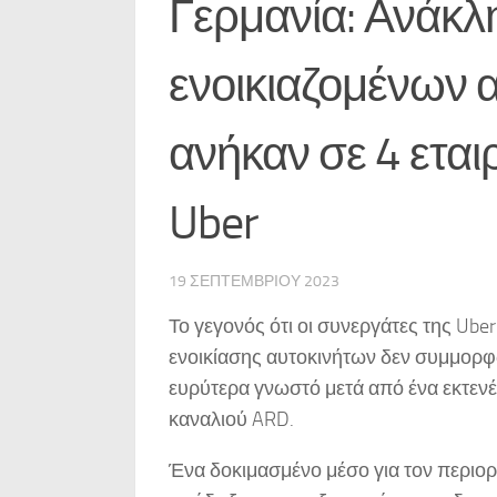
Γερμανία: Ανάκλ
ενοικιαζομένων 
ανήκαν σε 4 εται
Uber
19 ΣΕΠΤΕΜΒΡΊΟΥ 2023
Το γεγονός ότι οι συνεργάτες της Uber
ενοικίασης αυτοκινήτων δεν συμμορφώ
ευρύτερα γνωστό μετά από ένα εκτενέ
καναλιού ARD.
Ένα δοκιμασμένο μέσο για τον περιο