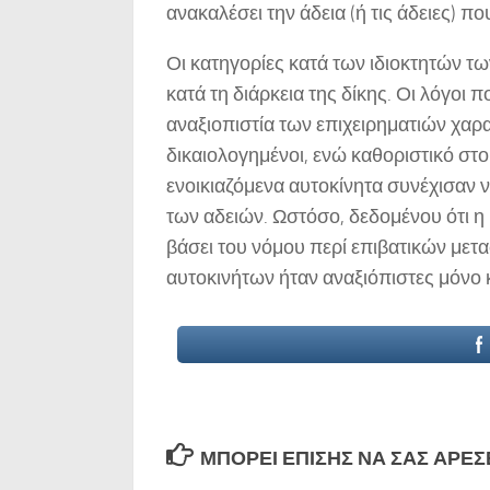
ανακαλέσει την άδεια (ή τις άδειες) πο
Οι κατηγορίες κατά των ιδιοκτητών τ
κατά τη διάρκεια της δίκης. Οι λόγοι
αναξιοπιστία των επιχειρηματιών χαρ
δικαιολογημένοι, ενώ καθοριστικό στοι
ενοικιαζόμενα αυτοκίνητα συνέχισαν ν
των αδειών. Ωστόσο, δεδομένου ότι η 
βάσει του νόμου περί επιβατικών μετα
αυτοκινήτων ήταν αναξιόπιστες μόνο κ
ΜΠΟΡΕΊ ΕΠΊΣΗΣ ΝΑ ΣΑΣ ΑΡΈΣΕΙ