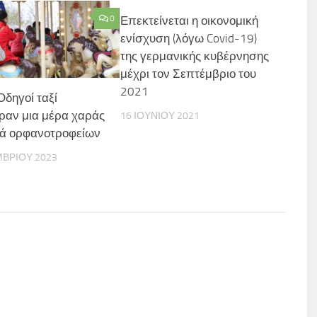
0
Επεκτείνεται η οικονομική
ενίσχυση (λόγω Covid-19)
της γερμανικής κυβέρνησης
μέχρι τον Σεπτέμβριο του
2021
Οδηγοί ταξί
αν μια μέρα χαράς
16 ΙΟΥΝΊΟΥ 2021
ιά ορφανοτροφείων
ΜΒΡΊΟΥ 2023