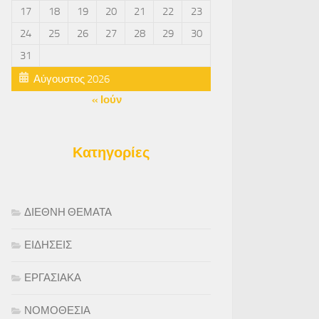
17
18
19
20
21
22
23
24
25
26
27
28
29
30
31
Αύγουστος 2026
« Ιούν
Κατηγορίες
ΔΙΕΘΝΗ ΘΕΜΑΤΑ
ΕΙΔΗΣΕΙΣ
ΕΡΓΑΣΙΑΚΑ
ΝΟΜΟΘΕΣΙΑ