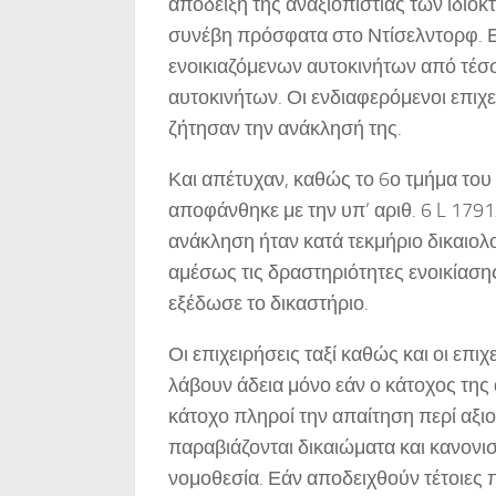
απόδειξη της αναξιοπιστίας των ιδιοκ
συνέβη πρόσφατα στο Ντίσελντορφ. Εκ
ενοικιαζόμενων αυτοκινήτων από τέσσ
αυτοκινήτων. Οι ενδιαφερόμενοι επιχ
ζήτησαν την ανάκλησή της.
Και απέτυχαν, καθώς το 6ο τμήμα του
αποφάνθηκε με την υπ’ αριθ. 6 L 179
ανάκληση ήταν κατά τεκμήριο δικαιολ
αμέσως τις δραστηριότητες ενοικίαση
εξέδωσε το δικαστήριο.
Οι επιχειρήσεις ταξί καθώς και οι επ
λάβουν άδεια μόνο εάν ο κάτοχος της ά
κάτοχο πληροί την απαίτηση περί αξιο
παραβιάζονται δικαιώματα και κανονι
νομοθεσία. Εάν αποδειχθούν τέτοιες 