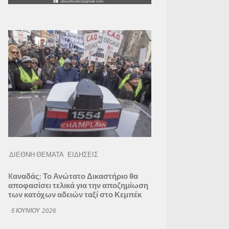
ΔΙΕΘΝΗ ΘΕΜΑΤΑ
ΕΙΔΗΣΕΙΣ
Kαναδάς: Το Ανώτατο Δικαστήριο θα
αποφασίσει τελικά για την αποζημίωση
των κατόχων αδειών ταξί στο Κεμπέκ
5 ΙΟΥΝΊΟΥ 2026