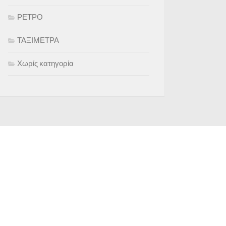
ΡΕΤΡΟ
ΤΑΞΙΜΕΤΡΑ
Χωρίς κατηγορία