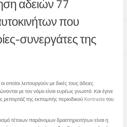
ηση αδειών 77
αυτοκινήτων που
ρίες-συνεργάτες της
 οι οποίοι λειτουργούν με δικές τους άδειες
νονται με τον νόμο είναι ευρέως γνωστό. Και έγινε
ς ρεπορτάζ της εκπομπής περιοδικού Kontraste του
ρισμό τέτοιων παράνομων δραστηριοτήτων είναι η