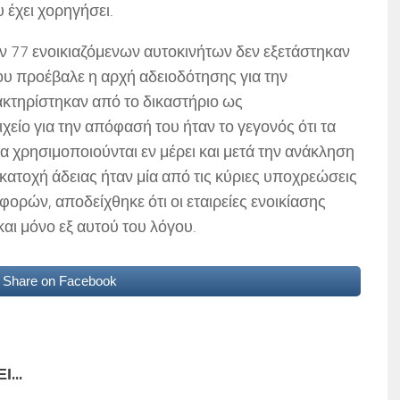
υ έχει χορηγήσει.
ων 77 ενοικιαζόμενων αυτοκινήτων δεν εξετάστηκαν
 που προέβαλε η αρχή αδειοδότησης για την
ακτηρίστηκαν από το δικαστήριο ως
χείο για την απόφασή του ήταν το γεγονός ότι τα
α χρησιμοποιούνται εν μέρει και μετά την ανάκληση
κατοχή άδειας ήταν μία από τις κύριες υποχρεώσεις
φορών, αποδείχθηκε ότι οι εταιρείες ενοικίασης
αι μόνο εξ αυτού του λόγου.
Share on Facebook
...