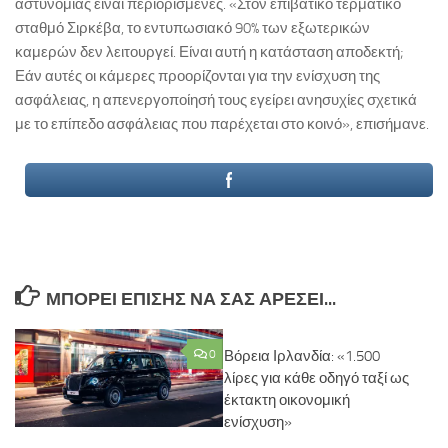
αστυνομίας είναι περιορισμένες. «Στον επιβατικό τερματικό
σταθμό Σιρκέβα, το εντυπωσιακό 90% των εξωτερικών
καμερών δεν λειτουργεί. Είναι αυτή η κατάσταση αποδεκτή;
Εάν αυτές οι κάμερες προορίζονται για την ενίσχυση της
ασφάλειας, η απενεργοποίησή τους εγείρει ανησυχίες σχετικά
με το επίπεδο ασφάλειας που παρέχεται στο κοινό», επισήμανε.
ΜΠΟΡΕΊ ΕΠΊΣΗΣ ΝΑ ΣΑΣ ΑΡΈΣΕΙ...
0
Βόρεια Ιρλανδία: «1.500
λίρες για κάθε οδηγό ταξί ως
έκτακτη οικονομική
ενίσχυση»