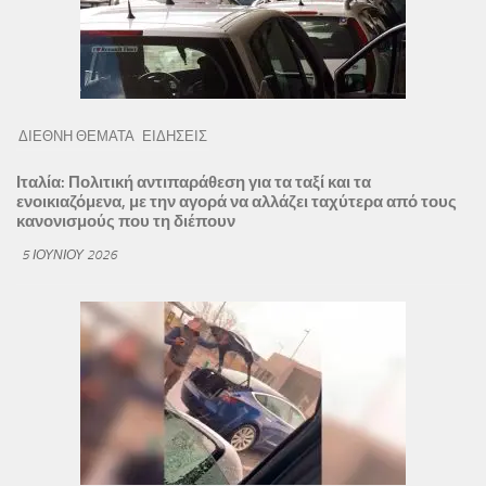
ΔΙΕΘΝΗ ΘΕΜΑΤΑ
ΕΙΔΗΣΕΙΣ
Ιταλία: Πολιτική αντιπαράθεση για τα ταξί και τα
ενοικιαζόμενα, με την αγορά να αλλάζει ταχύτερα από τους
κανονισμούς που τη διέπουν
5 ΙΟΥΝΊΟΥ 2026