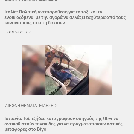
Ιταλία: Πολιτική αντιπαράθεση για τα ταξί και τα
ενοικιαζόμενα, με την αγορά να αλλάζει ταχύτερα από τους
κανονισμούς που τη διέπουν
5 ΙΟΥΝΊΟΥ 2026
ΔΙΕΘΝΗ ΘΕΜΑΤΑ
ΕΙΔΗΣΕΙΣ
Ισπανία: Tαξιτζήδες καταγράφουν οδηγούς της Uber να
αντικαθιστούν πινακίδες για να πραγματοποιούν αστικές
μεταφορές στο Βίγο