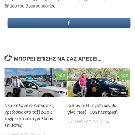
δήμου του Βουκουρεστίου.
ΜΠΟΡΕΊ ΕΠΊΣΗΣ ΝΑ ΣΑΣ ΑΡΈΣΕΙ...
0
0
Nέα Ζηλανδία: Διπλάσιες
Ιαπωνία: H Toyota δεν θα
χρεώσεις στα ταξί χωρίς
γίνει ποτέ 100% ηλεκτρική
ταξίμετρο καταγγέλλουν
31 ΙΑΝΟΥΑΡΊΟΥ 2024
επιβάτες