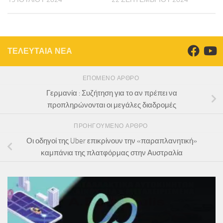
ΤΕΛΕΥΤΑΙΑ ΝΕΑ
ΕΠΌΜΕΝΟ ΆΡΘΡΟ
Γερμανία : Συζήτηση για το αν πρέπει να
προπληρώνονται οι μεγάλες διαδρομές
ΠΡΟΗΓΟΎΜΕΝΟ ΆΡΘΡΟ
Οι οδηγοί της Uber επικρίνουν την «παραπλανητική»
καμπάνια της πλατφόρμας στην Αυστραλία