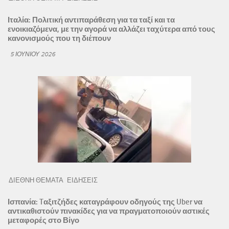
Ιταλία: Πολιτική αντιπαράθεση για τα ταξί και τα
ενοικιαζόμενα, με την αγορά να αλλάζει ταχύτερα από τους
κανονισμούς που τη διέπουν
5 ΙΟΥΝΊΟΥ 2026
ΔΙΕΘΝΗ ΘΕΜΑΤΑ
ΕΙΔΗΣΕΙΣ
Ισπανία: Tαξιτζήδες καταγράφουν οδηγούς της Uber να
αντικαθιστούν πινακίδες για να πραγματοποιούν αστικές
μεταφορές στο Βίγο