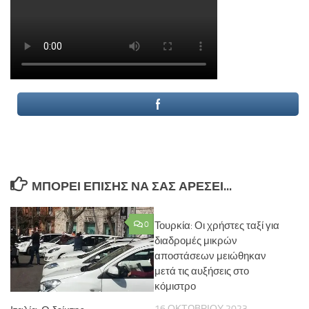
ΜΠΟΡΕΊ ΕΠΊΣΗΣ ΝΑ ΣΑΣ ΑΡΈΣΕΙ...
0
Τουρκία: Οι χρήστες ταξί για
διαδρομές μικρών
αποστάσεων μειώθηκαν
μετά τις αυξήσεις στο
κόμιστρο
16 ΟΚΤΩΒΡΊΟΥ 2023