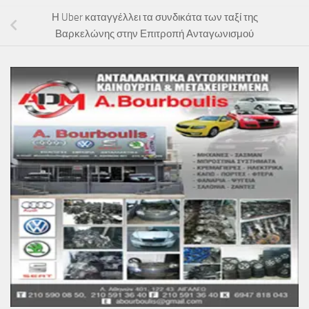
Η Uber καταγγέλλει τα συνδικάτα των ταξί της
Βαρκελώνης στην Επιτροπή Ανταγωνισμού