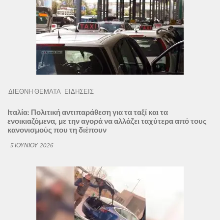
ΔΙΕΘΝΗ ΘΕΜΑΤΑ
ΕΙΔΗΣΕΙΣ
Ιταλία: Πολιτική αντιπαράθεση για τα ταξί και τα
ενοικιαζόμενα, με την αγορά να αλλάζει ταχύτερα από τους
κανονισμούς που τη διέπουν
5 ΙΟΥΝΊΟΥ 2026