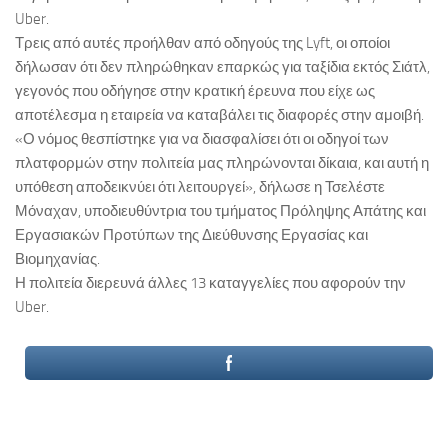
Uber.
Τρεις από αυτές προήλθαν από οδηγούς της Lyft, οι οποίοι
δήλωσαν ότι δεν πληρώθηκαν επαρκώς για ταξίδια εκτός Σιάτλ,
γεγονός που οδήγησε στην κρατική έρευνα που είχε ως
αποτέλεσμα η εταιρεία να καταβάλει τις διαφορές στην αμοιβή.
«Ο νόμος θεσπίστηκε για να διασφαλίσει ότι οι οδηγοί των
πλατφορμών στην πολιτεία μας πληρώνονται δίκαια, και αυτή η
υπόθεση αποδεικνύει ότι λειτουργεί», δήλωσε η Τσελέστε
Μόναχαν, υποδιευθύντρια του τμήματος Πρόληψης Απάτης και
Εργασιακών Προτύπων της Διεύθυνσης Εργασίας και
Βιομηχανίας.
Η πολιτεία διερευνά άλλες 13 καταγγελίες που αφορούν την
Uber.