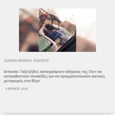
ΔΙΕΘΝΗ ΘΕΜΑΤΑ
ΕΙΔΗΣΕΙΣ
Ισπανία: Tαξιτζήδες καταγράφουν οδηγούς της Uber να
αντικαθιστούν πινακίδες για να πραγματοποιούν αστικές
μεταφορές στο Βίγο
5 ΙΟΥΝΊΟΥ 2026