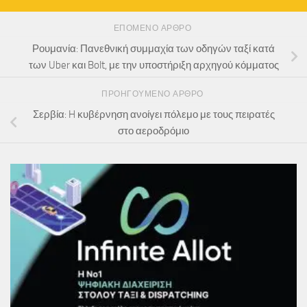
ΕΠΌΜΕΝΟ ΆΡΘΡΟ
Ρουμανία: Πανεθνική συμμαχία των οδηγών ταξί κατά
των Uber και Bolt, με την υποστήριξη αρχηγού κόμματος
ΠΡΟΗΓΟΎΜΕΝΟ ΆΡΘΡΟ
Σερβία: H κυβέρνηση ανοίγει πόλεμο με τους πειρατές
στο αεροδρόμιο