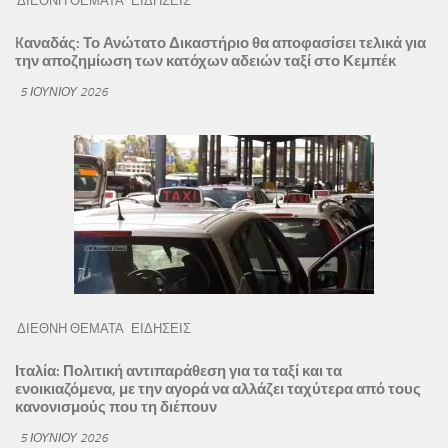
ΔΙΕΘΝΗ ΘΕΜΑΤΑ
ΕΙΔΗΣΕΙΣ
Kαναδάς: Το Ανώτατο Δικαστήριο θα αποφασίσει τελικά για
την αποζημίωση των κατόχων αδειών ταξί στο Κεμπέκ
5 ΙΟΥΝΊΟΥ 2026
ΔΙΕΘΝΗ ΘΕΜΑΤΑ
ΕΙΔΗΣΕΙΣ
Ιταλία: Πολιτική αντιπαράθεση για τα ταξί και τα
ενοικιαζόμενα, με την αγορά να αλλάζει ταχύτερα από τους
κανονισμούς που τη διέπουν
5 ΙΟΥΝΊΟΥ 2026