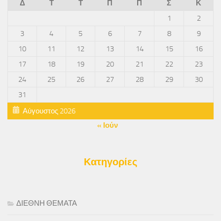
Δ
Τ
Τ
Π
Π
Σ
Κ
1
2
3
4
5
6
7
8
9
10
11
12
13
14
15
16
17
18
19
20
21
22
23
24
25
26
27
28
29
30
31
Αύγουστος 2026
« Ιούν
Κατηγορίες
ΔΙΕΘΝΗ ΘΕΜΑΤΑ