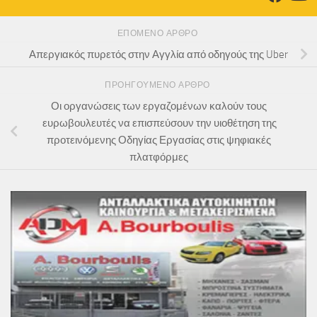
ΕΠΌΜΕΝΟ ΆΡΘΡΟ
Απεργιακός πυρετός στην Αγγλία από οδηγούς της Uber
ΠΡΟΗΓΟΎΜΕΝΟ ΆΡΘΡΟ
Οι οργανώσεις των εργαζομένων καλούν τους
ευρωβουλευτές να επισπεύσουν την υιοθέτηση της
προτεινόμενης Οδηγίας Εργασίας στις ψηφιακές
πλατφόρμες