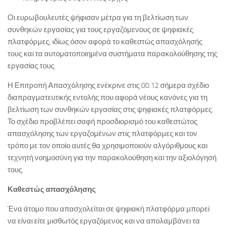
Οι ευρωβουλευτές ψήφισαν μέτρα για τη βελτίωση των
συνθηκών εργασίας για τους εργαζόμενους σε ψηφιακές
πλατφόρμες, ιδίως όσον αφορά το καθεστώς απασχόλησής
τους και τα αυτοματοποιημένα συστήματα παρακολούθησης της
εργασίας τους.
Η Επιτροπή Απασχόλησης ενέκρινε στις 00.12 σήμερα σχέδιο
διαπραγματευτικής εντολής που αφορά νέους κανόνες για τη
βελτίωση των συνθηκών εργασίας στις ψηφιακές πλατφόρμες.
Το σχέδιο προβλέπει σαφή προσδιορισμό του καθεστώτος
απασχόλησης των εργαζομένων στις πλατφόρμες και τον
τρόπο με τον οποίο αυτές θα χρησιμοποιούν αλγόριθμους και
τεχνητή νοημοσύνη για την παρακολούθηση και την αξιολόγησή
τους.
Καθεστώς απασχόλησης
Ένα άτομο που απασχολείται σε ψηφιακή πλατφόρμα μπορεί
να είναι είτε μισθωτός εργαζόμενος και να απολαμβάνει τα