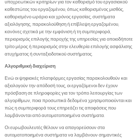
υποχρεωτικών κριτηρίων για τον καθορισμό του εργασιακού
καθεστώτος του εργαζομένου, όπως καθορισμένος μισθός,
καθορισμένο ωράριο και χρόνος εργασίας, συστήματα
αξιολόγησης, παρακολούθηση ή επίβλεψη εργαζομένου,
κανόνες σχετικά με την εμφάνιση ή τη συμπεριφορά,
περιορισμός επιλογής παροχής της υπηρεσίας για οποιοδήποτε
τρίτο μέρος ή περιορισμός στην ελευθερία επιλογής ασφάλισης
ατυχήματος ή συνταξιοδοτικού συστήματος.
Αλγοριθμική διαχείριση
Ενώ οι ψηφιακές πλατφόρμες εργασίας παρακολουθούν και
αξιολογούν την απόδοσή τους, οι εργαζόμενοι δεν έχουν
πρόσβαση σε πληροφορίες για τον τρόπο λειτουργίας των
αλγορίθμων, ποια προσωπικά δεδομένα χρησιμοποιούνται και
πώς η συμπεριφορά τους επηρεάζει τις αποφάσεις που
λαμβάνονται από αυτοματοποιημένα συστήματα.
Οι ευρωβουλευτές θέλουν να απαγορεύσουν στα
αυτοματοποιημένα συστήματα να λαμβάνουν σημαντικές