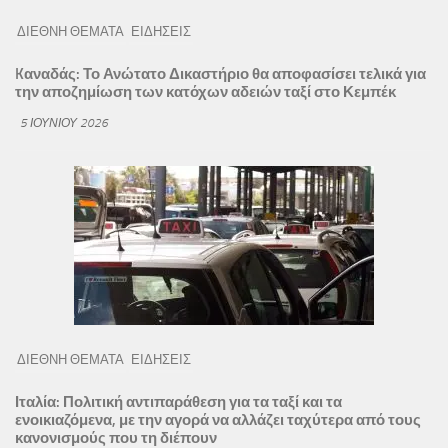
ΔΙΕΘΝΗ ΘΕΜΑΤΑ
ΕΙΔΗΣΕΙΣ
Kαναδάς: Το Ανώτατο Δικαστήριο θα αποφασίσει τελικά για
την αποζημίωση των κατόχων αδειών ταξί στο Κεμπέκ
5 ΙΟΥΝΊΟΥ 2026
ΔΙΕΘΝΗ ΘΕΜΑΤΑ
ΕΙΔΗΣΕΙΣ
Ιταλία: Πολιτική αντιπαράθεση για τα ταξί και τα
ενοικιαζόμενα, με την αγορά να αλλάζει ταχύτερα από τους
κανονισμούς που τη διέπουν