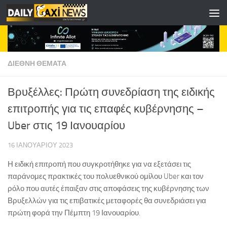
Skip to content
ΔΙΕΘΝΗ ΘΕΜΑΤΑ
Βρυξέλλες: Πρώτη συνεδρίαση της ειδικής
επιτροπής για τις επαφές κυβέρνησης –
Uber στις 19 Ιανουαρίου
16 ΙΑΝΟΥΑΡΊΟΥ 2023
Η ειδική επιτροπή που συγκροτήθηκε για να εξετάσει τις
παράνομες πρακτικές του πολυεθνικού ομίλου Uber και τον
ρόλο που αυτές έπαιξαν στις αποφάσεις της κυβέρνησης των
Βρυξελλών για τις επιβατικές μεταφορές θα συνεδριάσει για
πρώτη φορά την Πέμπτη 19 Ιανουαρίου.