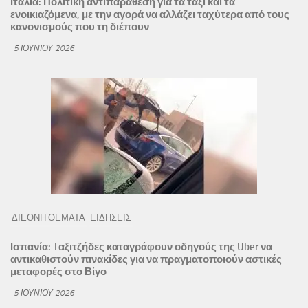
Ιταλία: Πολιτική αντιπαράθεση για τα ταξί και τα
ενοικιαζόμενα, με την αγορά να αλλάζει ταχύτερα από τους
κανονισμούς που τη διέπουν
5 ΙΟΥΝΊΟΥ 2026
ΔΙΕΘΝΗ ΘΕΜΑΤΑ
ΕΙΔΗΣΕΙΣ
Ισπανία: Tαξιτζήδες καταγράφουν οδηγούς της Uber να
αντικαθιστούν πινακίδες για να πραγματοποιούν αστικές
μεταφορές στο Βίγο
5 ΙΟΥΝΊΟΥ 2026