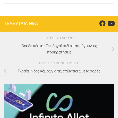
ΤΕΛΕΥΤΑΙΑ ΝΕΑ
ΕΠΌΜΕΝΟ ΆΡΘΡΟ
Βουδαπέστη : Οι οδηγοί ταξί αποφεύγουν τις
προκρατήσεις
ΠΡΟΗΓΟΎΜΕΝΟ ΆΡΘΡΟ
Ρωσία: Νέος νόμος για τις επιβατικές μεταφορές