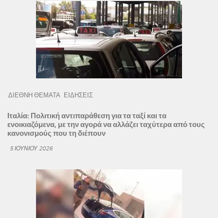
ΔΙΕΘΝΗ ΘΕΜΑΤΑ
ΕΙΔΗΣΕΙΣ
Ιταλία: Πολιτική αντιπαράθεση για τα ταξί και τα
ενοικιαζόμενα, με την αγορά να αλλάζει ταχύτερα από τους
κανονισμούς που τη διέπουν
5 ΙΟΥΝΊΟΥ 2026