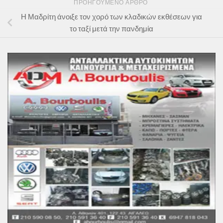
ΠΡΟΗΓΟΎΜΕΝΟ ΆΡΘΡΟ
Η Μαδρίτη άνοιξε τον χορό των κλαδικών εκθέσεων για
το ταξί μετά την πανδημία