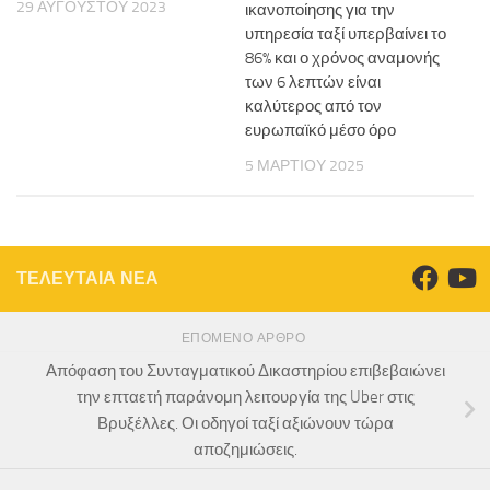
29 ΑΥΓΟΎΣΤΟΥ 2023
ικανοποίησης για την
υπηρεσία ταξί υπερβαίνει το
86% και ο χρόνος αναμονής
των 6 λεπτών είναι
καλύτερος από τον
ευρωπαϊκό μέσο όρο
5 ΜΑΡΤΊΟΥ 2025
ΤΕΛΕΥΤΑΙΑ ΝΕΑ
ΕΠΌΜΕΝΟ ΆΡΘΡΟ
Απόφαση του Συνταγματικού Δικαστηρίου επιβεβαιώνει
την επταετή παράνομη λειτουργία της Uber στις
Βρυξέλλες. Οι οδηγοί ταξί αξιώνουν τώρα
αποζημιώσεις.