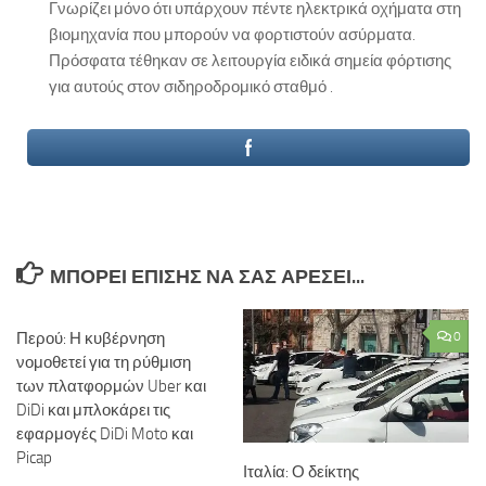
Γνωρίζει μόνο ότι υπάρχουν πέντε ηλεκτρικά οχήματα στη
βιομηχανία που μπορούν να φορτιστούν ασύρματα.
Πρόσφατα τέθηκαν σε λειτουργία ειδικά σημεία φόρτισης
για αυτούς στον σιδηροδρομικό σταθμό .
ΜΠΟΡΕΊ ΕΠΊΣΗΣ ΝΑ ΣΑΣ ΑΡΈΣΕΙ...
Περού: Η κυβέρνηση
0
νομοθετεί για τη ρύθμιση
των πλατφορμών Uber και
DiDi και μπλοκάρει τις
εφαρμογές DiDi Moto και
Picap
Ιταλία: Ο δείκτης