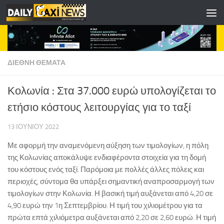
Skip to content
ΔΙΕΘΝΗ ΘΕΜΑΤΑ
Κολωνία : Στα 37.000 ευρώ υπολογίζεται το
ετήσιο κόστους λειτουργίας για το ταξί
13 ΙΟΥΝΊΟΥ 2022
Με αφορμή την αναμενόμενη αύξηση των τιμολογίων, η πόλη
της Κολωνίας αποκάλυψε ενδιαφέροντα στοιχεία για τη δομή
του κόστους ενός ταξί. Παρόμοια με πολλές άλλες πόλεις και
περιοχές, σύντομα θα υπάρξει σημαντική αναπροσαρμογή των
τιμολογίων στην Κολωνία. Η βασική τιμή αυξάνεται από 4,20 σε
4,90 ευρώ την 1η Σεπτεμβρίου. Η τιμή του χιλιομέτρου για τα
πρώτα επτά χιλιόμετρα αυξάνεται από 2,20 σε 2,60 ευρώ. Η τιμή