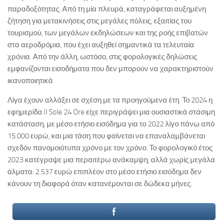
παραδοξότητας. Από τη μία πλευρά, καταγράφεται αυξημένη
ζήτηση για μετακινήσεις στις μεγάλες πόλεις, εξαιτίας του
τουρισμού, των μεγάλων εκδηλώσεων και της ροής επιβατών
στα αεροδρόμια, που έχει αυξηθεί σημαντικά τα τελευταία
χρόνια. Από την άλλη, ωστόσο, στις φορολογικές δηλώσεις
εμφανίζονται εισοδήματα που δεν μπορούν να χαρακτηριστούν
ικανοποιητικά.
Λίγα έχουν αλλάξει σε σχέση με τα προηγούμενα έτη. Το 2024 η
εφημερίδα Il Sole 24 Ore είχε περιγράψει μια ουσιαστικά στάσιμη
κατάσταση, με μέσο ετήσιο εισόδημα για το 2022 λίγο πάνω από
15.000 ευρώ, και μια τάση που φαίνεται να επαναλαμβάνεται
σχεδόν πανομοιότυπα χρόνο με τον χρόνο. Το φορολογικό έτος
2023 κατέγραψε μια περαιτέρω ανάκαμψη, αλλά χωρίς μεγάλα
άλματα: 2.537 ευρώ επιπλέον στο μέσο ετήσιο εισόδημα δεν
κάνουν τη διαφορά όταν κατανέμονται σε δώδεκα μήνες.