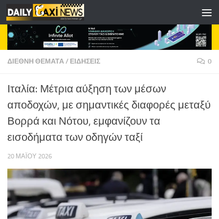
Skip to content
ΔΙΕΘΝΗ ΘΕΜΑΤΑ
/
ΕΙΔΗΣΕΙΣ
0
Ιταλία: Μέτρια αύξηση των μέσων
αποδοχών, με σημαντικές διαφορές μεταξύ
Βορρά και Νότου, εμφανίζουν τα
εισοδήματα των οδηγών ταξί
20 ΜΑΪ́ΟΥ 2026