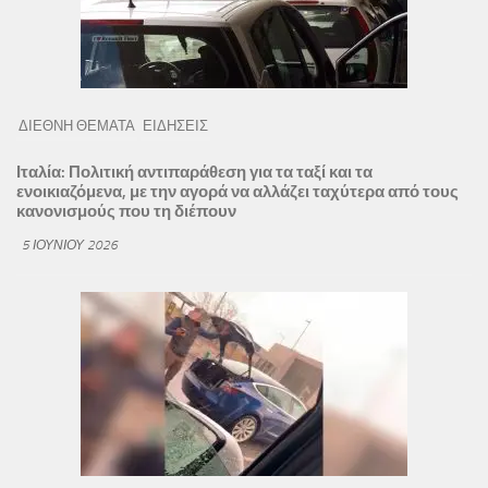
ΔΙΕΘΝΗ ΘΕΜΑΤΑ
ΕΙΔΗΣΕΙΣ
Ιταλία: Πολιτική αντιπαράθεση για τα ταξί και τα
ενοικιαζόμενα, με την αγορά να αλλάζει ταχύτερα από τους
κανονισμούς που τη διέπουν
5 ΙΟΥΝΊΟΥ 2026