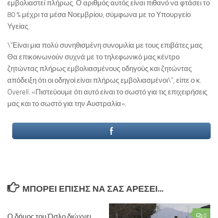
εμβολιαστεί πλήρως. Ο αριθμός αυτός είναι πιθανό να φτάσει το
80 % μέχρι τα μέσα Νοεμβρίου, σύμφωνα με το Υπουργείο
Υγείας.
\”Είναι μια πολύ συνηθισμένη συνομιλία με τους επιβάτες μας.
Θα επικοινωνούν συχνά με το τηλεφωνικό μας κέντρο
ζητώντας πλήρως εμβολιασμένους οδηγούς και ζητώντας
απόδειξη ότι οι οδηγοί είναι πλήρως εμβολιασμένοι\”, είπε ο κ.
Overell. «Πιστεύουμε ότι αυτό είναι το σωστό για τις επιχειρήσεις
μας και το σωστό για την Αυστραλία».
ΜΠΟΡΕΊ ΕΠΊΣΗΣ ΝΑ ΣΑΣ ΑΡΈΣΕΙ...
Ο δήμος του Όσλο διώχνει
0