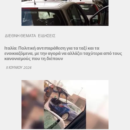
ΔΙΕΘΝΗ ΘΕΜΑΤΑ
ΕΙΔΗΣΕΙΣ
Ιταλία: Πολιτική αντιπαράθεση για τα ταξί και τα
ενοικιαζόμενα, με την αγορά να αλλάζει ταχύτερα από τους
κανονισμούς που τη διέπουν
5 ΙΟΥΝΊΟΥ 2026