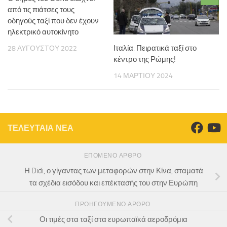
από τις πιάτσες τους
οδηγούς ταξί που δεν έχουν
ηλεκτρικό αυτοκίνητο
Ιταλία: Πειρατικά ταξί στο
28 ΑΥΓΟΎΣΤΟΥ 2022
κέντρο της Ρώμης!
14 ΜΑΡΤΊΟΥ 2024
ΤΕΛΕΥΤΑΙΑ ΝΕΑ
ΕΠΌΜΕΝΟ ΆΡΘΡΟ
Η Didi, ο γίγαντας των μεταφορών στην Κίνα, σταματά
τα σχέδια εισόδου και επέκτασής του στην Ευρώπη
ΠΡΟΗΓΟΎΜΕΝΟ ΆΡΘΡΟ
Οι τιμές στα ταξί στα ευρωπαϊκά αεροδρόμια