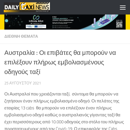
Skip to content
ΔΙΕΘΝΗ ΘΕΜΑΤΑ
Αυστραλία : Οι επιβάτες θα μπορούν να
επιλέξουν πλήρως εμβολιασμένους
οδηγούς ταξί
25 ΑΥΓΟΎΣΤΟΥ 2021
Οι Αυστραλοί που χρειάζονται ταξί, σύντομα θα μπορούν να
ζητήσουν έναν πλήρως εμβολιασμένο οδηγό. Οι πελάτες της
εταιρίας 13 cabs θα μπορούν να επιλέξουν έναν πλήρως
εμβολιασμένο οδηγό καθώς ο αυστραλιανός γίγαντας ταξί θα
έχει περισσότερους από 10.000 οδηγούς στο στόλο του πλήρως
προστατευμένους από τον Covid-19. Ο επικεφαλής της Cabs,