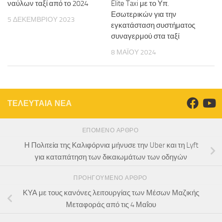
ναύλων ταξί από το 2024
Elite Taxi με το Υπ.
Εσωτερικών για την
5 ΔΕΚΕΜΒΡΊΟΥ 2023
εγκατάσταση συστήματος
συναγερμού στα ταξί
8 ΜΑΪ́ΟΥ 2024
ΤΕΛΕΥΤΑΙΑ ΝΕΑ
ΕΠΌΜΕΝΟ ΆΡΘΡΟ
Η Πολιτεία της Καλιφόρνια μήνυσε την Uber και τη Lyft
για καταπάτηση των δικαιωμάτων των οδηγών
ΠΡΟΗΓΟΎΜΕΝΟ ΆΡΘΡΟ
ΚΥΑ με τους κανόνες λειτουργίας των Μέσων Μαζικής
Μεταφοράς από τις 4 Μαΐου