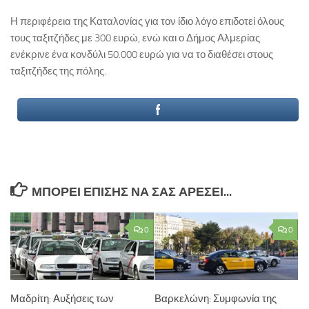
Η περιφέρεια της Καταλονίας για τον ίδιο λόγο επιδοτεί όλους
τους ταξιτζήδες με 300 ευρώ, ενώ και ο Δήμος Αλμερίας
ενέκρινε ένα κονδύλι 50.000 ευρώ για να το διαθέσει στους
ταξιτζήδες της πόλης.
ΜΠΟΡΕΊ ΕΠΊΣΗΣ ΝΑ ΣΑΣ ΑΡΈΣΕΙ...
0
0
Μαδρίτη: Αυξήσεις των
Βαρκελώνη: Συμφωνία της