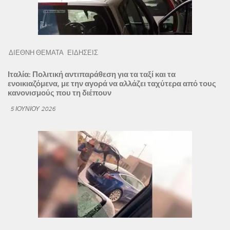
ΔΙΕΘΝΗ ΘΕΜΑΤΑ
ΕΙΔΗΣΕΙΣ
Ιταλία: Πολιτική αντιπαράθεση για τα ταξί και τα
ενοικιαζόμενα, με την αγορά να αλλάζει ταχύτερα από τους
κανονισμούς που τη διέπουν
5 ΙΟΥΝΊΟΥ 2026