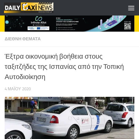
Skip to content
ΔΙΕΘΝΗ ΘΕΜΑΤΑ
Έξτρα οικονομική βοήθεια στους
ταξιτζήδες της Ισπανίας από την Τοπική
Αυτοδιοίκηση
4 ΜΑΪ́ΟΥ 2020