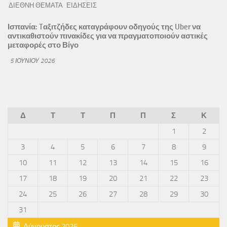
ΔΙΕΘΝΗ ΘΕΜΑΤΑ
ΕΙΔΗΣΕΙΣ
Ισπανία: Tαξιτζήδες καταγράφουν οδηγούς της Uber να
αντικαθιστούν πινακίδες για να πραγματοποιούν αστικές
μεταφορές στο Βίγο
5 ΙΟΥΝΊΟΥ 2026
Δ
Τ
Τ
Π
Π
Σ
Κ
1
2
3
4
5
6
7
8
9
10
11
12
13
14
15
16
17
18
19
20
21
22
23
24
25
26
27
28
29
30
31
Αύγουστος 2026