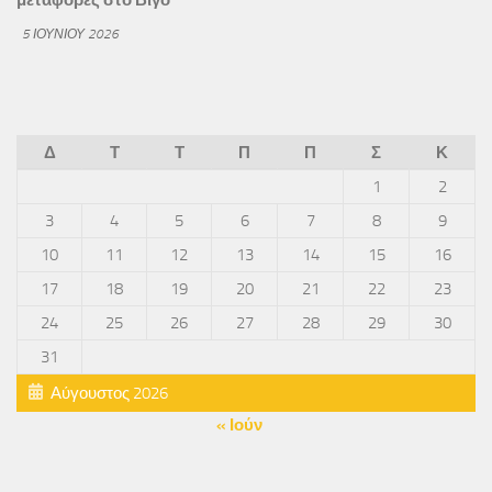
μεταφορές στο Βίγο
5 ΙΟΥΝΊΟΥ 2026
Δ
Τ
Τ
Π
Π
Σ
Κ
1
2
3
4
5
6
7
8
9
10
11
12
13
14
15
16
17
18
19
20
21
22
23
24
25
26
27
28
29
30
31
Αύγουστος 2026
« Ιούν