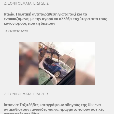
ΔΙΕΘΝΗ ΘΕΜΑΤΑ
ΕΙΔΗΣΕΙΣ
Ιταλία: Πολιτική αντιπαράθεση για τα ταξί και τα
ενοικιαζόμενα, με την αγορά να αλλάζει ταχύτερα από τους
κανονισμούς που τη διέπουν
5 ΙΟΥΝΊΟΥ 2026
ΔΙΕΘΝΗ ΘΕΜΑΤΑ
ΕΙΔΗΣΕΙΣ
Ισπανία: Tαξιτζήδες καταγράφουν οδηγούς της Uber να
αντικαθιστούν πινακίδες για να πραγματοποιούν αστικές