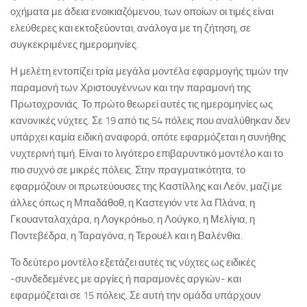
οχήματα με άδεια ενοικιαζόμενου, των οποίων οι τιμές είναι
ελεύθερες και εκτοξεύονται, ανάλογα με τη ζήτηση, σε
συγκεκριμένες ημερομηνίες.
Η μελέτη εντοπίζει τρία μεγάλα μοντέλα εφαρμογής τιμών την
παραμονή των Χριστουγέννων και την παραμονή της
Πρωτοχρονιάς. Το πρώτο θεωρεί αυτές τις ημερομηνίες ως
κανονικές νύχτες. Σε 19 από τις 54 πόλεις που αναλύθηκαν δεν
υπάρχει καμία ειδική αναφορά, οπότε εφαρμόζεται η συνήθης
νυχτερινή τιμή. Είναι το λιγότερο επιβαρυντικό μοντέλο και το
πιο συχνό σε μικρές πόλεις. Στην πραγματικότητα, το
εφαρμόζουν οι πρωτεύουσες της Καστίλλης και Λεόν, μαζί με
άλλες όπως η Μπαδάθοθ, η Καστεγιόν ντε λα Πλάνα, η
Γκουανταλαχάρα, η Λογκρόньо, η Λούγκο, η Μελίγια, η
Ποντεβέδρα, η Ταραγόνα, η Τερουέλ και η Βαλένθια.
Το δεύτερο μοντέλο εξετάζει αυτές τις νύχτες ως ειδικές
-συνδεδεμένες με αργίες ή παραμονές αργιών- και
εφαρμόζεται σε 15 πόλεις. Σε αυτή την ομάδα υπάρχουν