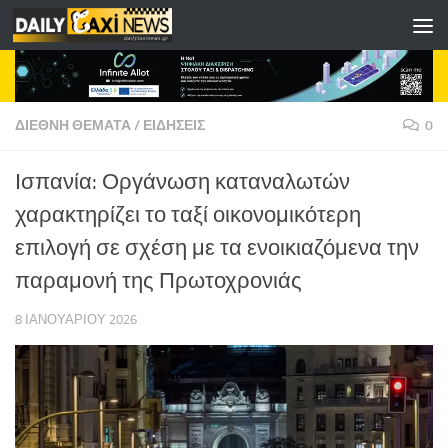
Skip to content
ΔΙΕΘΝΗ ΘΕΜΑΤΑ
/
ΕΙΔΗΣΕΙΣ
0
Ισπανία: Οργάνωση καταναλωτών
χαρακτηρίζει το ταξί οικονομικότερη
επιλογή σε σχέση με τα ενοικιαζόμενα την
παραμονή της Πρωτοχρονιάς
8 ΙΑΝΟΥΑΡΊΟΥ 2026