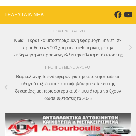
ΤΕΛΕΥΤΑΙΑ ΝΕΑ
ΕΠΌΜΕΝΟ ΆΡΘΡΟ
Ινδία: Η κρατικά υποστηριζόμενη εφαρμογή Bharat Taxi
προσθέτει 45.000 χρήστες καθημερινά, με την
κυβέρνηση να προαναγγέλλει την εθνική επέκτασή της
ΠΡΟΗΓΟΎΜΕΝΟ ΆΡΘΡΟ
Βαρκελώνη: Το ενδιαφέρον για την απόκτηση άδειας
οδηγού ταξί έφτασε στο υψηλότερο επίπεδο της
δεκαετίας, με περισσότερα από 4.000 άτομα να έχουν
δώσει εξετάσεις το 2025