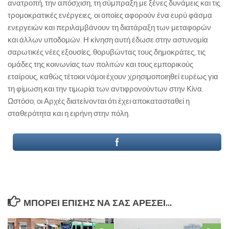
ανατροπή, την απόσχιση, τη σύμπραξη με ξένες δυνάμεις και τις
τρομοκρατικές ενέργειες, οι οποίες αφορούν ένα ευρύ φάσμα
ενεργειών και περιλαμβάνουν τη διατάραξη των μεταφορών
και άλλων υποδομών. Η κίνηση αυτή έδωσε στην αστυνομία
σαρωτικές νέες εξουσίες, θορυβώντας τους δημοκράτες, τις
ομάδες της κοινωνίας των πολιτών και τους εμπορικούς
εταίρους, καθώς τέτοιοι νόμοι έχουν χρησιμοποιηθεί ευρέως για
τη φίμωση και την τιμωρία των αντιφρονούντων στην Κίνα.
Ωστόσο, οι Αρχές διατείνονται ότι έχει αποκατασταθεί η
σταθερότητα και η ειρήνη στην πόλη.
ΜΠΟΡΕΊ ΕΠΊΣΗΣ ΝΑ ΣΑΣ ΑΡΈΣΕΙ...