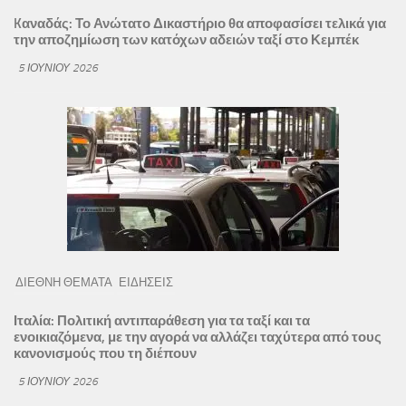
Kαναδάς: Το Ανώτατο Δικαστήριο θα αποφασίσει τελικά για
την αποζημίωση των κατόχων αδειών ταξί στο Κεμπέκ
5 ΙΟΥΝΊΟΥ 2026
ΔΙΕΘΝΗ ΘΕΜΑΤΑ
ΕΙΔΗΣΕΙΣ
Ιταλία: Πολιτική αντιπαράθεση για τα ταξί και τα
ενοικιαζόμενα, με την αγορά να αλλάζει ταχύτερα από τους
κανονισμούς που τη διέπουν
5 ΙΟΥΝΊΟΥ 2026