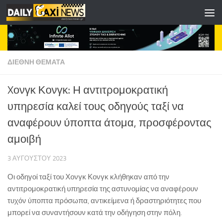
Skip to content
ΔΙΕΘΝΗ ΘΕΜΑΤΑ
Xονγκ Κονγκ: Η αντιτρομοκρατική
υπηρεσία καλεί τους οδηγούς ταξί να
αναφέρουν ύποπτα άτομα, προσφέροντας
αμοιβή
3 ΑΥΓΟΎΣΤΟΥ 2023
Οι οδηγοί ταξί του Χονγκ Κονγκ κλήθηκαν από την
αντιτρομοκρατική υπηρεσία της αστυνομίας να αναφέρουν
τυχόν ύποπτα πρόσωπα, αντικείμενα ή δραστηριότητες που
μπορεί να συναντήσουν κατά την οδήγηση στην πόλη.