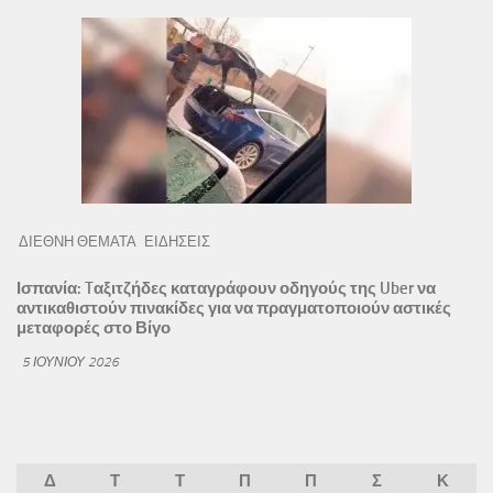
ΔΙΕΘΝΗ ΘΕΜΑΤΑ
ΕΙΔΗΣΕΙΣ
Ισπανία: Tαξιτζήδες καταγράφουν οδηγούς της Uber να
αντικαθιστούν πινακίδες για να πραγματοποιούν αστικές
μεταφορές στο Βίγο
5 ΙΟΥΝΊΟΥ 2026
Δ
Τ
Τ
Π
Π
Σ
Κ