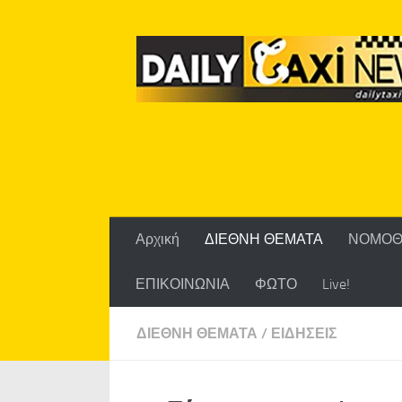
Skip to content
Αρχική
ΔΙΕΘΝΗ ΘΕΜΑΤΑ
ΝΟΜΟΘ
ΕΠΙΚΟΙΝΩΝΙΑ
ΦΩΤΟ
Live!
ΔΙΕΘΝΗ ΘΕΜΑΤΑ
/
ΕΙΔΗΣΕΙΣ