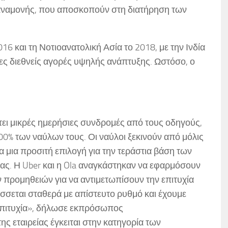
 αναμονής, που αποσκοπούν στη διατήρηση των
6 και τη Νοτιοανατολική Ασία το 2018, με την Ινδία
ασες διεθνείς αγορές υψηλής ανάπτυξης. Ωστόσο, ο
ττει μικρές ημερήσιες συνδρομές από τους οδηγούς,
100% των ναύλων τους. Οι ναύλοι ξεκινούν από μόλις
 μια προσιτή επιλογή για την τεράστια βάση των
ας. Η Uber και η Ola αναγκάστηκαν να εφαρμόσουν
 προμηθειών για να αντιμετωπίσουν την επιτυχία
ύσσεται σταθερά με απίστευτο ρυθμό και έχουμε
 επιτυχία», δήλωσε εκπρόσωπος
ης εταιρείας έγκειται στην κατηγορία των