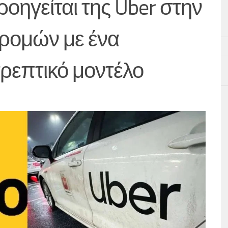
ροηγείται της Uber στην
ρομών με ένα
ρεπτικό μοντέλο