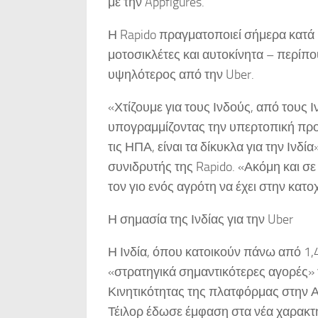
με την Appfigures.
Η Rapido πραγματοποιεί σήμερα κατά 
μοτοσικλέτες και αυτοκίνητα – περίπο
υψηλότερος από την Uber.
«Χτίζουμε για τους Ινδούς, από τους 
υπογραμμίζοντας την υπερτοπική προσέ
τις ΗΠΑ, είναι τα δίκυκλα για την Ινδ
συνιδρυτής της Rapido. «Ακόμη και σε 
τον γιο ενός αγρότη να έχει στην κατο
Η σημασία της Ινδίας για την Uber
Η Ινδία, όπου κατοικούν πάνω από 1,4
«στρατηγικά σημαντικότερες αγορές» 
Κινητικότητας της πλατφόρμας στην Α
Τέιλορ έδωσε έμφαση στα νέα χαρακτ