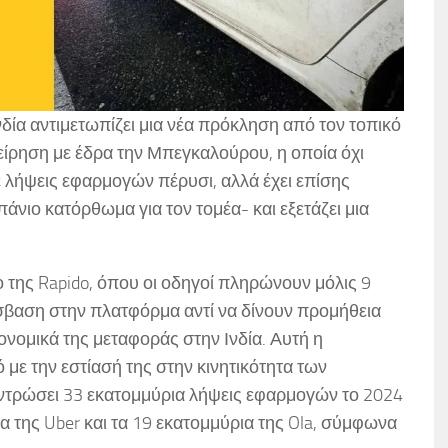
δία αντιμετωπίζει μια νέα πρόκληση από τον τοπικό
χείρηση με έδρα την Μπεγκαλούρου, η οποία όχι
ε λήψεις εφαρμογών πέρυσι, αλλά έχει επίσης
άνιο κατόρθωμα για τον τομέα- και εξετάζει μια
 της Rapido, όπου οι οδηγοί πληρώνουν μόλις 9
σβαση στην πλατφόρμα αντί να δίνουν προμήθεια
ονομικά της μεταφοράς στην Ινδία. Αυτή η
 με την εστίασή της στην κινητικότητα των
εντρώσει 33 εκατομμύρια λήψεις εφαρμογών το 2024
α της Uber και τα 19 εκατομμύρια της Ola, σύμφωνα