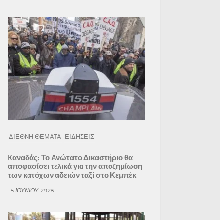
ΔΙΕΘΝΗ ΘΕΜΑΤΑ
ΕΙΔΗΣΕΙΣ
Kαναδάς: Το Ανώτατο Δικαστήριο θα
αποφασίσει τελικά για την αποζημίωση
των κατόχων αδειών ταξί στο Κεμπέκ
5 ΙΟΥΝΊΟΥ 2026