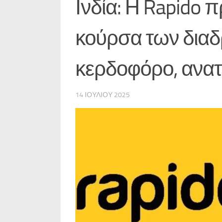
Ινδία: Η Rapido π
κούρσα των διαδ
κερδοφόρο, ανατ
14 ΙΟΥΛΊΟΥ 2025