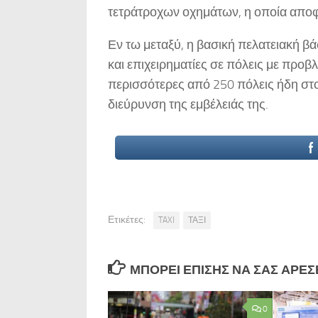
τετράτροχων οχημάτων, η οποία αποφ
Εν τω μεταξύ, η βασική πελατειακή βά
και επιχειρηματίες σε πόλεις με πρ
περισσότερες από 250 πόλεις ήδη στο 
διεύρυνση της εμβέλειάς της.
Ετικέτες:
TAXI
ΤΑΞΙ
ΜΠΟΡΕΊ ΕΠΊΣΗΣ ΝΑ ΣΑΣ ΑΡΈΣΕΙ
0