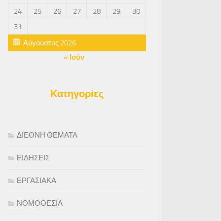
24
25
26
27
28
29
30
31
Αύγουστος 2026
« Ιούν
Κατηγορίες
ΔΙΕΘΝΗ ΘΕΜΑΤΑ
ΕΙΔΗΣΕΙΣ
ΕΡΓΑΣΙΑΚΑ
ΝΟΜΟΘΕΣΙΑ