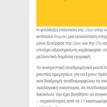
Η φιλόδοξη επέκταση της Uber στην Ιν
αντίπαλο Rapido, μια νεοσύστατη επι
μόνο ξεπέρασε την Uber και την Ola σ
επιτύχει αξιοσημείωτη κερδοφορία -σπ
μελλοντική δημόσια εγγραφή.
Το ανατρεπτικό συνδρομητικό μοντέλο
ρουπίες ημερησίως για να έχουν πρό
ανά διαδρομή, αναδιαμορφώνει τα οικ
τιμολογιακή καινοτομία, σε συνδυασμό
δικύκλων, την έχει βοηθήσει να συγκ
– περισσότερες από τα 21 εκατομμύρι