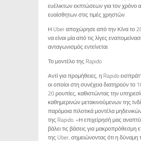
ευέλικτων εκπτώσεων για τον χρόνο
ευαίσθητων στις τιμές χρηστών.
Η Uber αποχώρησε από την Κίνα το 201
να είναι μία από τις λίγες εναπομείν
ανταγωνισμός εντείνεται.
Το μοντέλο της Rapido
Αντί για προμήθειες, η Rapido εισπρά
οι οποίοι στη συνέχεια διατηρούν το 
20 ρουπίες, καθιστώντας την υπηρεσία
καθημερινών μετακινούμενων της Ινδί
παρόμοια πιλοτικά μοντέλα μηδενικών
της Rapido. «Η επιχείρησή μας αναπτ
βάλει τις βάσεις για μακροπρόθεσμη
της Uber, σημειώνοντας ότι η δύναμη τ