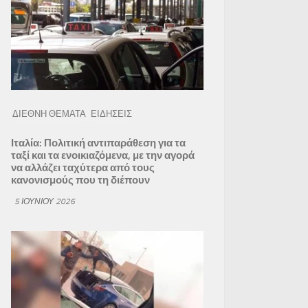
ΔΙΕΘΝΗ ΘΕΜΑΤΑ
ΕΙΔΗΣΕΙΣ
Ιταλία: Πολιτική αντιπαράθεση για τα
ταξί και τα ενοικιαζόμενα, με την αγορά
να αλλάζει ταχύτερα από τους
κανονισμούς που τη διέπουν
5 ΙΟΥΝΊΟΥ 2026