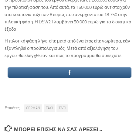
την πιλοτική φάση του. Από αυτά, τα 150.000 ευρώ αντιστοιχούν
στα κουπόνια ταξί των 8 ευρώ, που ανέρχονται σε 18.750 στην
πιλοτική φάση. Η DSW21 λαμβάνει 50.000 ευρώ για τα διοικητικά
έξοδα.
Η πιλοτική φάση λήγει είτε μετά από ένα έτος είτε νωρίτερα, εάν
εξαντληθεί ο προϋπολογισμός. Μετά από αξιολόγηση του
έργου, θα ελεγχθεί αν και πώς το πρόγραμμα θα συνεχιστεί.
Ετικέτες:
GERMAN
TAXI
ΤΑΞΙ
ΜΠΟΡΕΊ ΕΠΊΣΗΣ ΝΑ ΣΑΣ ΑΡΈΣΕΙ...