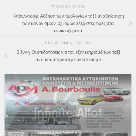
ΕΠΌΜΕΝΟ ΆΡΘΡΟ
Ντίσελντορφ: Αύξηση των τιμολογίων ταξί, αναθεώρηση
των κανονισμών, όχι όμως ελέχιστες τιμές στα
ενοικιαζόμενα
ΠΡΟΗΓΟΎΜΕΝΟ ΆΡΘΡΟ
Βιέννη: Οι επιδοτήσεις για τον εξηλεκτρισμό των ταξί
αντιμετωπίζονται με σκεπτικισμό