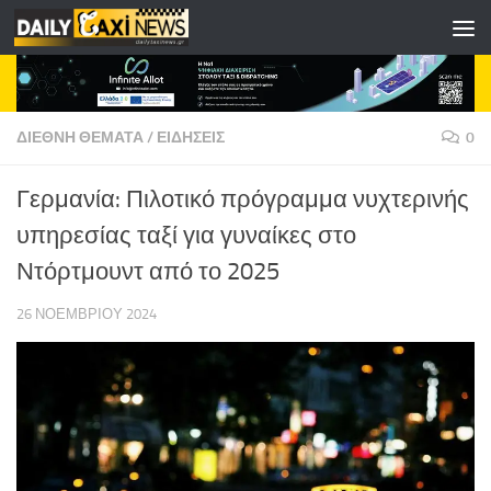
Skip to content
ΔΙΕΘΝΗ ΘΕΜΑΤΑ
/
ΕΙΔΗΣΕΙΣ
0
Γερμανία: Πιλοτικό πρόγραμμα νυχτερινής
υπηρεσίας ταξί για γυναίκες στο
Ντόρτμουντ από το 2025
26 ΝΟΕΜΒΡΊΟΥ 2024