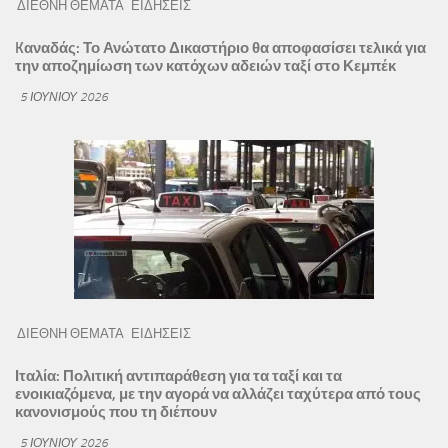
ΔΙΕΘΝΗ ΘΕΜΑΤΑ
ΕΙΔΗΣΕΙΣ
Kαναδάς: Το Ανώτατο Δικαστήριο θα αποφασίσει τελικά για
την αποζημίωση των κατόχων αδειών ταξί στο Κεμπέκ
5 ΙΟΥΝΊΟΥ 2026
ΔΙΕΘΝΗ ΘΕΜΑΤΑ
ΕΙΔΗΣΕΙΣ
Ιταλία: Πολιτική αντιπαράθεση για τα ταξί και τα
ενοικιαζόμενα, με την αγορά να αλλάζει ταχύτερα από τους
κανονισμούς που τη διέπουν
5 ΙΟΥΝΊΟΥ 2026