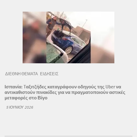
ΔΙΕΘΝΗ ΘΕΜΑΤΑ
ΕΙΔΗΣΕΙΣ
Ισπανία: Tαξιτζήδες καταγράφουν οδηγούς της Uber να
αντικαθιστούν πινακίδες για να πραγματοποιούν αστικές
μεταφορές στο Βίγο
5 ΙΟΥΝΊΟΥ 2026