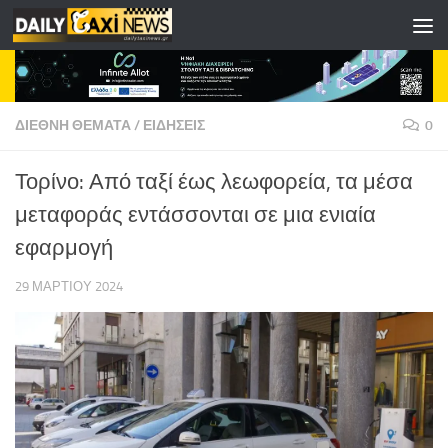
Skip to content
ΔΙΕΘΝΗ ΘΕΜΑΤΑ
/
ΕΙΔΗΣΕΙΣ
0
Τορίνο: Από ταξί έως λεωφορεία, τα μέσα
μεταφοράς εντάσσονται σε μια ενιαία
εφαρμογή
29 ΜΑΡΤΊΟΥ 2024