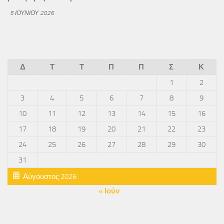
5 ΙΟΥΝΊΟΥ 2026
Δ
Τ
Τ
Π
Π
Σ
Κ
1
2
3
4
5
6
7
8
9
10
11
12
13
14
15
16
17
18
19
20
21
22
23
24
25
26
27
28
29
30
31
Αύγουστος 2026
« Ιούν