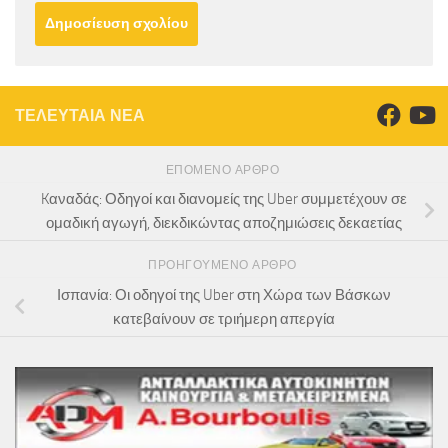
ΤΕΛΕΥΤΑΙΑ ΝΕΑ
ΕΠΌΜΕΝΟ ΆΡΘΡΟ
Kαναδάς: Οδηγοί και διανομείς της Uber συμμετέχουν σε
ομαδική αγωγή, διεκδικώντας αποζημιώσεις δεκαετίας
ΠΡΟΗΓΟΎΜΕΝΟ ΆΡΘΡΟ
Ισπανία: Οι οδηγοί της Uber στη Χώρα των Βάσκων
κατεβαίνουν σε τριήμερη απεργία