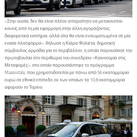
«Στην ουσία, δεν θα είναι πλέον απαραίτητο να μετακινείται
κανείς από τη μία εφαρμογή στην άλλη αγοράζοντας
διαφορετικά εισιτήρια, αλλά όλα θα είναι ενσωματωμένα σε μία
ενιαία πλατφόρμα», δήλωσε η Κιάρα Φολιέτα, δημοτική
σύμβουλος αρμόδια για το περιβάλλον, η οποία παρουσίασε την
πρωτοβουλία στο περιθώριο του συνεδρίου «Καινοτομία στις
Μεταφορές», στο οποίο παρουσιάστηκε το πρόγραμμα
Maas4italy, που χρηματοδοτείται με πάνω από 56 εκατομμύρια
ευρώ σε εθνικό επίπεδο, εκ των οποίων τα 10,8 εκατομμύρια
αφορούν το Τορίνο.