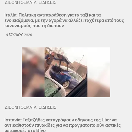
ΔΙΕΘΝΗ ΘΕΜΑΤΑ
ΕΙΔΗΣΕΙΣ
Ιταλία: Πολιτική αντιπαράθεση για τα ταξί και τα
ενοικιαζόμενα, με την αγορά να αλλάζει ταχύτερα από τους
κανονισμούς που τη διέπουν
5 ΙΟΥΝΊΟΥ 2026
ΔΙΕΘΝΗ ΘΕΜΑΤΑ
ΕΙΔΗΣΕΙΣ
Ισπανία: Tαξιτζήδες καταγράφουν οδηγούς της Uber να
αντικαθιστούν πινακίδες για να πραγματοποιούν αστικές
μεταφορές στο Βίγο