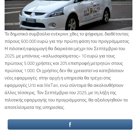
Το δημοτικό συμβούλιο ενέκρινε χθες το ψήφισμα, διαθέτοντας
πόρους 600.000 ευρώ για την πρώτη φάση του προγράμματος.
Η πιλοτική εφαρμογή θα διαρκέσει μέχρι τον Σεπτέμβριο του
2025, με μπόνους «καλωσορίσματος» 10 ευρώ για τους
πρώτους 5.000 χρήστες και 20% επιστροφή μετρητών στους
πρώτους 1.000. Οι χρήστες δεν θα χρειαστεί να κατεβάσουν
νέες εφαρμογές: στην αρχή η υπηρεσία θα τρέχει στις
εφαρμογές Urbi και WeTaxi, ενώ σύντομα θα ακολουθήσουν
άλλες τέσσερις. Τον Σεπτέμβριο του 2025, με τη λήξη της
πιλοτικής εφαρμογής του προγράμματος, θα αξιολογηθούν τα
αποτελέσματα της υπηρεσίας.