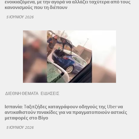
ενοικιαζόμενα, με την αγορά να αλλάζει ταχύτερα από τους
κανονισμούς που τη διέπουν
5 ΙΟΥΝΊΟΥ 2026
ΔΙΕΘΝΗ ΘΕΜΑΤΑ
ΕΙΔΗΣΕΙΣ
Ισπανία: Tαξιτζήδες καταγράφουν οδηγούς της Uber να
αντικαθιστούν πινακίδες για να πραγματοποιούν αστικές
μεταφορές στο Βίγο
5 ΙΟΥΝΊΟΥ 2026