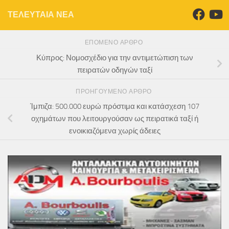
ΤΕΛΕΥΤΑΙΑ ΝΕΑ
ΕΠΌΜΕΝΟ ΆΡΘΡΟ
Κύπρος: Νομοσχέδιο για την αντιμετώπιση των
πειρατών οδηγών ταξί
ΠΡΟΗΓΟΎΜΕΝΟ ΆΡΘΡΟ
Ίμπιζα: 500.000 ευρώ πρόστιμα και κατάσχεση 107
οχημάτων που λειτουργούσαν ως πειρατικά ταξί ή
ενοικιαζόμενα χωρίς άδειες