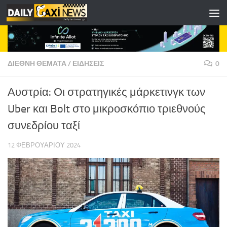
Skip to content
ΔΙΕΘΝΗ ΘΕΜΑΤΑ
/
ΕΙΔΗΣΕΙΣ
0
Αυστρία: Οι στρατηγικές μάρκετινγκ των
Uber και Bolt στο μικροσκόπιο τριεθνούς
συνεδρίου ταξί
12 ΦΕΒΡΟΥΑΡΊΟΥ 2024