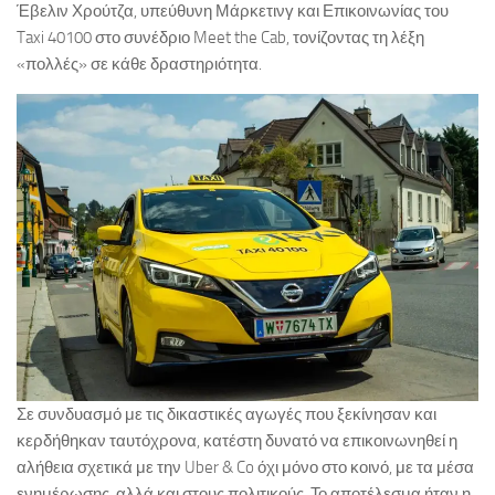
Έβελιν Χρούτζα, υπεύθυνη Μάρκετινγ και Επικοινωνίας του
Taxi 40100 στο συνέδριο Meet the Cab, τονίζοντας τη λέξη
«πολλές» σε κάθε δραστηριότητα.
Σε συνδυασμό με τις δικαστικές αγωγές που ξεκίνησαν και
κερδήθηκαν ταυτόχρονα, κατέστη δυνατό να επικοινωνηθεί η
αλήθεια σχετικά με την Uber & Co όχι μόνο στο κοινό, με τα μέσα
ενημέρωσης, αλλά και στους πολιτικούς. Το αποτέλεσμα ήταν η