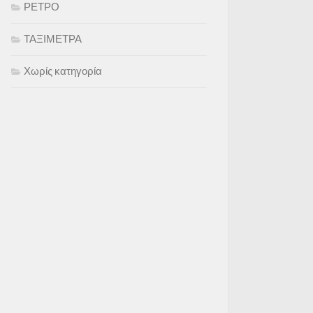
ΡΕΤΡΟ
ΤΑΞΙΜΕΤΡΑ
Χωρίς κατηγορία