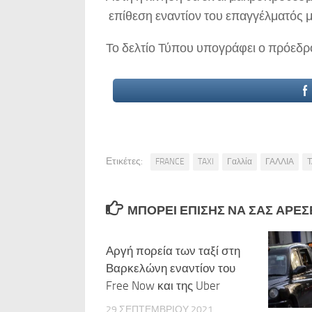
επίθεση εναντίον του επαγγέλματός μ
Το δελτίο Τύπου υπογράφει ο πρόεδρ
Ετικέτες:
FRANCE
TAXI
Γαλλία
ΓΑΛΛΙΑ
Τ
ΜΠΟΡΕΊ ΕΠΊΣΗΣ ΝΑ ΣΑΣ ΑΡΈΣΕΙ
Αργή πορεία των ταξί στη
Βαρκελώνη εναντίον του
Free Now και της Uber
29 ΣΕΠΤΕΜΒΡΊΟΥ 2021