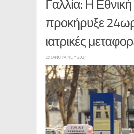
Γαλλία: Η Εθνικ
προκήρυξε 24ωρη
ιατρικές μεταφορ
29 ΙΑΝΟΥΑΡΊΟΥ 2024