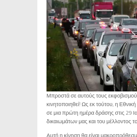
Μπροστά σε αυτούς τους εκφοβισμούς,
κινητοποιηθεί! Ως εκ τούτου, η Εθνικ
σε μια πρώτη ημέρα δράσης στις 29 Ι
δικαιωμάτων μας και του μέλλοντος τ
Αυτή η κίνηση θα είναι μακροπρόθεσμ