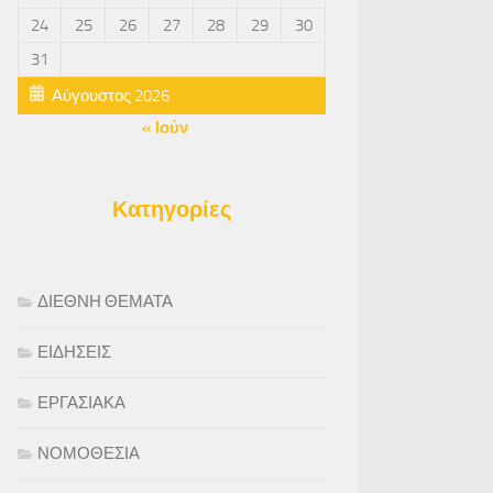
24
25
26
27
28
29
30
31
Αύγουστος 2026
« Ιούν
Κατηγορίες
ΔΙΕΘΝΗ ΘΕΜΑΤΑ
ΕΙΔΗΣΕΙΣ
ΕΡΓΑΣΙΑΚΑ
ΝΟΜΟΘΕΣΙΑ