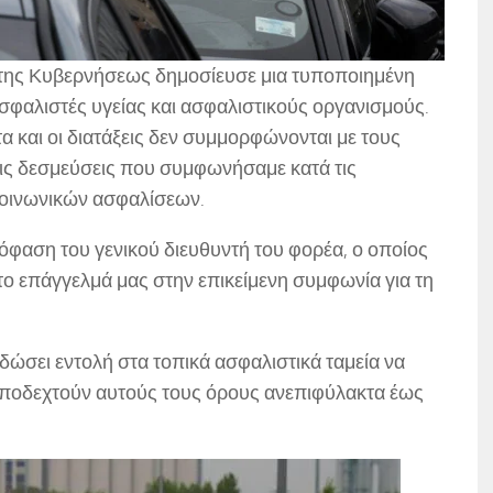
α της Κυβερνήσεως δημοσίευσε μια τυποποιημένη
 ασφαλιστές υγείας και ασφαλιστικούς οργανισμούς.
 και οι διατάξεις δεν συμμορφώνονται με τους
τις δεσμεύσεις που συμφωνήσαμε κατά τις
κοινωνικών ασφαλίσεων.
φαση του γενικού διευθυντή του φορέα, ο οποίος
 στο επάγγελμά μας στην επικείμενη συμφωνία για τη
δώσει εντολή στα τοπικά ασφαλιστικά ταμεία να
 αποδεχτούν αυτούς τους όρους ανεπιφύλακτα έως