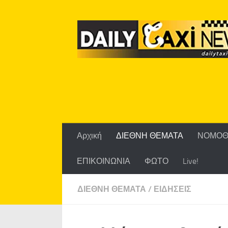
Skip to content
Αρχική
ΔΙΕΘΝΗ ΘΕΜΑΤΑ
ΝΟΜΟΘ
ΕΠΙΚΟΙΝΩΝΙΑ
ΦΩΤΟ
Live!
ΔΙΕΘΝΗ ΘΕΜΑΤΑ
/
ΕΙΔΗΣΕΙΣ