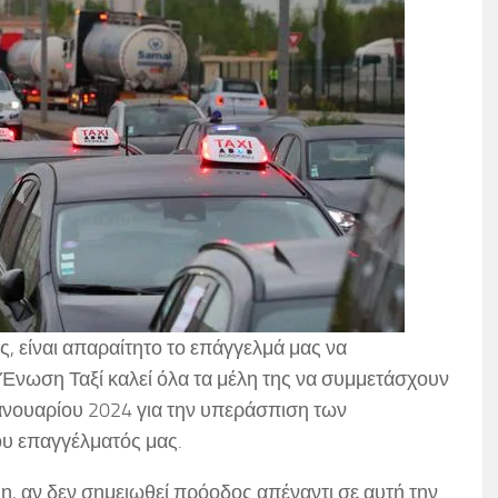
 είναι απαραίτητο το επάγγελμά μας να
ή Ένωση Ταξί καλεί όλα τα μέλη της να συμμετάσχουν
ανουαρίου 2024 για την υπεράσπιση των
ου επαγγέλματός μας.
η, αν δεν σημειωθεί πρόοδος απέναντι σε αυτή την