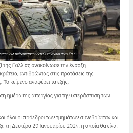
estent leur mécontement depuis ce matin dans Pau.
ί της Γαλλίας ανακοίνωσε την έναρξη
κράτεια, αντιδρώντας στις προτάσεις της
. Το κείμενο αναφέρει τα εξής:
τη ημέρα της απεργίας για την υπεράσπιση των
και όλοι οι πρόεδροι των τμημάτων συνεδρίασαν και
, τη Δευτέρα 29 Ιανουαρίου 2024, η οποία θα είναι