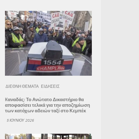
ΔΙΕΘΝΗ ΘΕΜΑΤΑ
ΕΙΔΗΣΕΙΣ
Kαναδάς: Το Ανώτατο Δικαστήριο θα
αποφασίσει τελικά για την αποζημίωση
των κατόχων αδειών ταξί στο Κεμπέκ
5 ΙΟΥΝΊΟΥ 2026