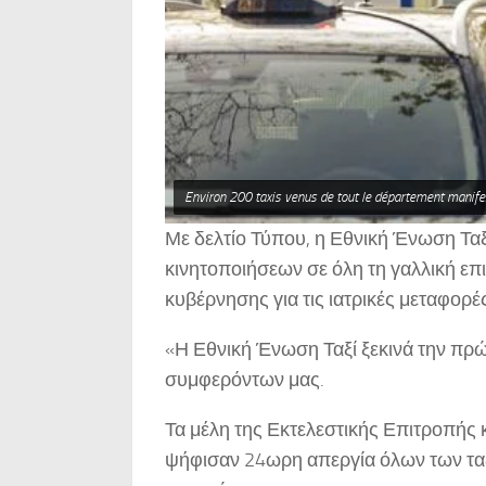
Environ 200 taxis venus de tout le département manif
Με δελτίο Τύπου, η Εθνική Ένωση Ταξ
κινητοποιήσεων σε όλη τη γαλλική επι
κυβέρνησης για τις ιατρικές μεταφορές
«Η Εθνική Ένωση Ταξί ξεκινά την πρώ
συμφερόντων μας.
Τα μέλη της Εκτελεστικής Επιτροπής 
ψήφισαν 24ωρη απεργία όλων των ταξί