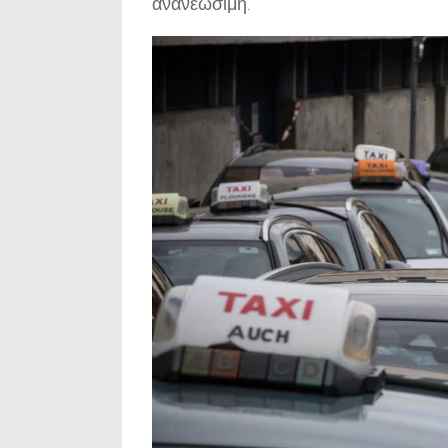
ανανεώσιμη.