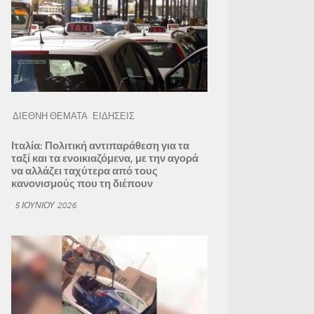
ΔΙΕΘΝΗ ΘΕΜΑΤΑ
ΕΙΔΗΣΕΙΣ
Ιταλία: Πολιτική αντιπαράθεση για τα
ταξί και τα ενοικιαζόμενα, με την αγορά
να αλλάζει ταχύτερα από τους
κανονισμούς που τη διέπουν
5 ΙΟΥΝΊΟΥ 2026