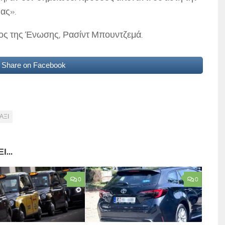
ας».
ος της Ένωσης, Ρασίντ Μπουντζεμά.
Share on Facebook
ΑΞΙ
...
0
0