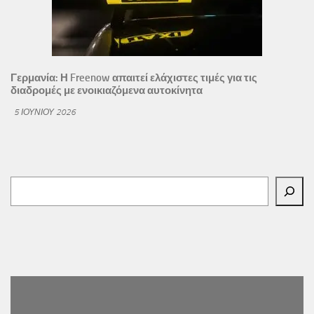
Γερμανία: Η Freenow απαιτεί ελάχιστες τιμές για τις
διαδρομές με ενοικιαζόμενα αυτοκίνητα
5 ΙΟΥΝΊΟΥ 2026
Αναζήτηση