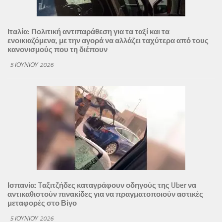
Ιταλία: Πολιτική αντιπαράθεση για τα ταξί και τα
ενοικιαζόμενα, με την αγορά να αλλάζει ταχύτερα από τους
κανονισμούς που τη διέπουν
5 ΙΟΥΝΊΟΥ 2026
Ισπανία: Tαξιτζήδες καταγράφουν οδηγούς της Uber να
αντικαθιστούν πινακίδες για να πραγματοποιούν αστικές
μεταφορές στο Βίγο
5 ΙΟΥΝΊΟΥ 2026