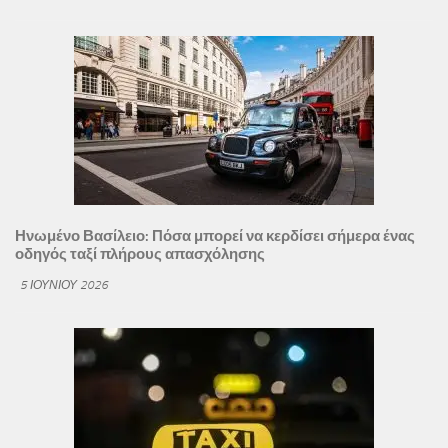
Ηνωμένο Βασίλειο: Πόσα μπορεί να κερδίσει σήμερα ένας
οδηγός ταξί πλήρους απασχόλησης
5 ΙΟΥΝΊΟΥ 2026