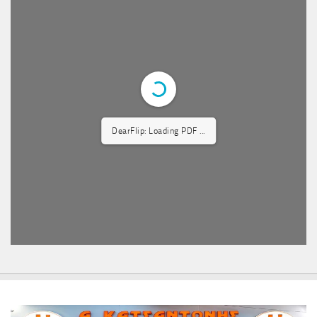
DearFlip: Loading PDF ...