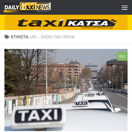
Skip to content
ΕΤΙΚΈΤΑ:
URI – RADIO TAXI UNION
0