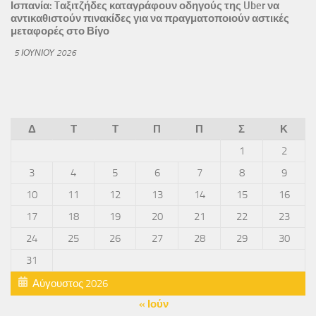
Ισπανία: Tαξιτζήδες καταγράφουν οδηγούς της Uber να
αντικαθιστούν πινακίδες για να πραγματοποιούν αστικές
μεταφορές στο Βίγο
5 ΙΟΥΝΊΟΥ 2026
Δ
Τ
Τ
Π
Π
Σ
Κ
1
2
3
4
5
6
7
8
9
10
11
12
13
14
15
16
17
18
19
20
21
22
23
24
25
26
27
28
29
30
31
Αύγουστος 2026
« Ιούν