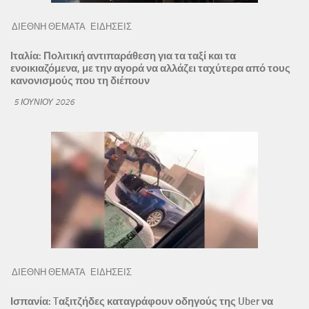
ΔΙΕΘΝΗ ΘΕΜΑΤΑ
ΕΙΔΗΣΕΙΣ
Ιταλία: Πολιτική αντιπαράθεση για τα ταξί και τα
ενοικιαζόμενα, με την αγορά να αλλάζει ταχύτερα από τους
κανονισμούς που τη διέπουν
5 ΙΟΥΝΊΟΥ 2026
ΔΙΕΘΝΗ ΘΕΜΑΤΑ
ΕΙΔΗΣΕΙΣ
Ισπανία: Tαξιτζήδες καταγράφουν οδηγούς της Uber να