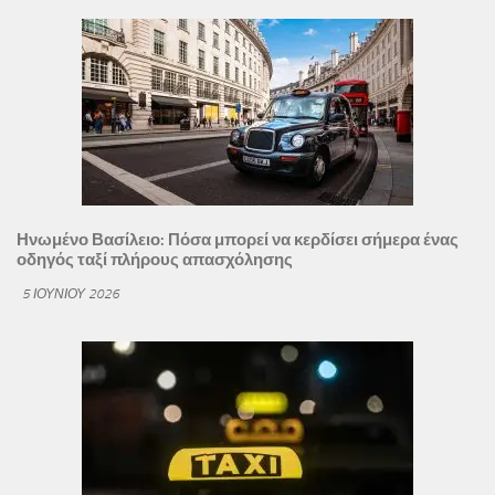
Ηνωμένο Βασίλειο: Πόσα μπορεί να κερδίσει σήμερα ένας
οδηγός ταξί πλήρους απασχόλησης
5 ΙΟΥΝΊΟΥ 2026