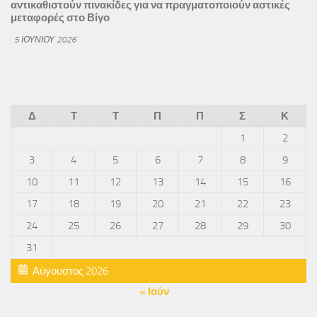
αντικαθιστούν πινακίδες για να πραγματοποιούν αστικές
μεταφορές στο Βίγο
5 ΙΟΥΝΊΟΥ 2026
Δ
Τ
Τ
Π
Π
Σ
Κ
1
2
3
4
5
6
7
8
9
10
11
12
13
14
15
16
17
18
19
20
21
22
23
24
25
26
27
28
29
30
31
Αύγουστος 2026
« Ιούν