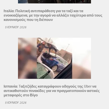
Ιταλία: Πολιτική αντιπαράθεση για τα ταξί και τα
ενοικιαζόμενα, με την αγορά να αλλάζει ταχύτερα από τους
κανονισμούς που τη διέπουν
5 ΙΟΥΝΊΟΥ 2026
Ισπανία: Tαξιτζήδες καταγράφουν οδηγούς της Uber να
αντικαθιστούν πινακίδες για να πραγματοποιούν αστικές
μεταφορές στο Βίγο
5 ΙΟΥΝΊΟΥ 2026