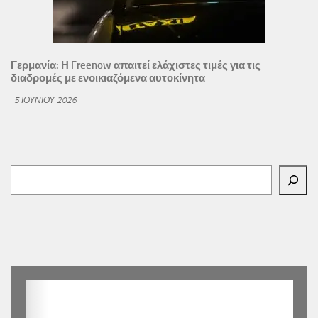
Γερμανία: Η Freenow απαιτεί ελάχιστες τιμές για τις
διαδρομές με ενοικιαζόμενα αυτοκίνητα
5 ΙΟΥΝΊΟΥ 2026
Αναζήτηση