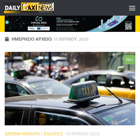
Skip to content
ΗΜΕΡΉΣΙΟ ΑΡΧΕΊΟ:
15 ΙΟΥΛΊΟΥ, 2025
0
ΔΙΕΘΝΗ ΘΕΜΑΤΑ
/
ΕΙΔΗΣΕΙΣ
15 ΙΟΥΛΊΟΥ 2025