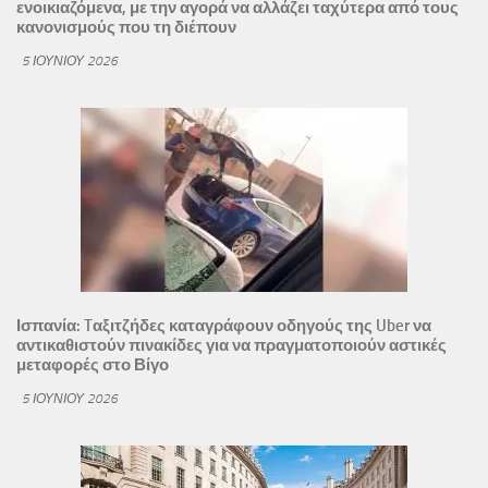
ενοικιαζόμενα, με την αγορά να αλλάζει ταχύτερα από τους
κανονισμούς που τη διέπουν
5 ΙΟΥΝΊΟΥ 2026
Ισπανία: Tαξιτζήδες καταγράφουν οδηγούς της Uber να
αντικαθιστούν πινακίδες για να πραγματοποιούν αστικές
μεταφορές στο Βίγο
5 ΙΟΥΝΊΟΥ 2026