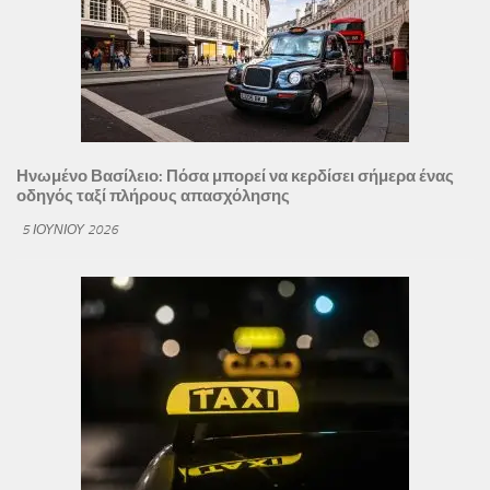
Ηνωμένο Βασίλειο: Πόσα μπορεί να κερδίσει σήμερα ένας
οδηγός ταξί πλήρους απασχόλησης
5 ΙΟΥΝΊΟΥ 2026