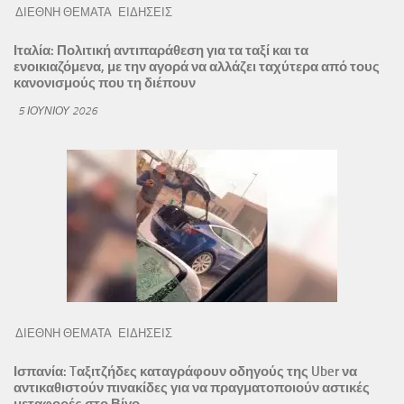
ΔΙΕΘΝΗ ΘΕΜΑΤΑ
ΕΙΔΗΣΕΙΣ
Ιταλία: Πολιτική αντιπαράθεση για τα ταξί και τα
ενοικιαζόμενα, με την αγορά να αλλάζει ταχύτερα από τους
κανονισμούς που τη διέπουν
5 ΙΟΥΝΊΟΥ 2026
ΔΙΕΘΝΗ ΘΕΜΑΤΑ
ΕΙΔΗΣΕΙΣ
Ισπανία: Tαξιτζήδες καταγράφουν οδηγούς της Uber να
αντικαθιστούν πινακίδες για να πραγματοποιούν αστικές