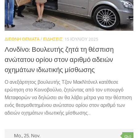
ΔΙΕΘΝΗ ΘΕΜΑΤΑ
/
ΕΙΔΗΣΕΙΣ
15 ΙΟΥΛΊΟΥ 2025
Λονδίνο: Βουλευτής ζητά τη θέσπιση
ανώτατου ορίου στον αριθμό αδειών
οχημάτων ιδιωτικής μίσθωσης
Ο ανεξάρτητος βουλευτής Τζον ΜακΝτόνελ κατέθεσε
ερώτηση στο Κοινοβούλιο, ζητώντας από τον υπουργό
Μεταφορών να δηλώσει αν θα λάβει μέτρα για την θέσπιση
ενός θεσμοθετημένου ανώτατου ορίου στον αριθμό των
αδειών οχημάτων ιδιωτικής μίσθωσης...
0