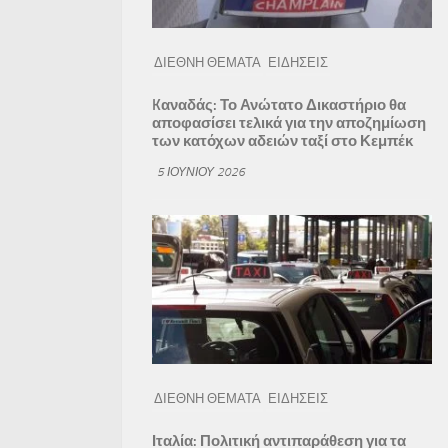
ΔΙΕΘΝΗ ΘΕΜΑΤΑ
ΕΙΔΗΣΕΙΣ
Kαναδάς: Το Ανώτατο Δικαστήριο θα
αποφασίσει τελικά για την αποζημίωση
των κατόχων αδειών ταξί στο Κεμπέκ
5 ΙΟΥΝΊΟΥ 2026
ΔΙΕΘΝΗ ΘΕΜΑΤΑ
ΕΙΔΗΣΕΙΣ
Ιταλία: Πολιτική αντιπαράθεση για τα