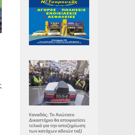
ς
Kαναδάς: Το Ανώτατο
Δικαστήριο θα αποφασίσει
τελικά για την αποζημίωση
των κατόχων αδειών ταξί