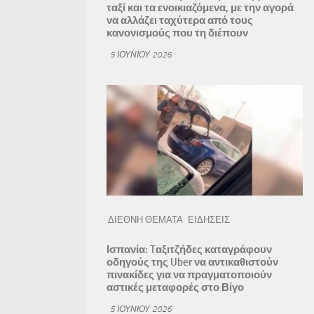
ταξί και τα ενοικιαζόμενα, με την αγορά
να αλλάζει ταχύτερα από τους
κανονισμούς που τη διέπουν
5 ΙΟΥΝΊΟΥ 2026
ΔΙΕΘΝΗ ΘΕΜΑΤΑ
ΕΙΔΗΣΕΙΣ
Ισπανία: Tαξιτζήδες καταγράφουν
οδηγούς της Uber να αντικαθιστούν
πινακίδες για να πραγματοποιούν
αστικές μεταφορές στο Βίγο
5 ΙΟΥΝΊΟΥ 2026