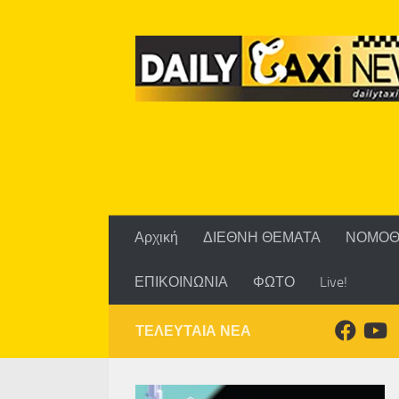
Skip to content
Αρχική
ΔΙΕΘΝΗ ΘΕΜΑΤΑ
ΝΟΜΟΘ
ΕΠΙΚΟΙΝΩΝΙΑ
ΦΩΤΟ
Live!
ΤΕΛΕΥΤΑΙΑ ΝΕΑ