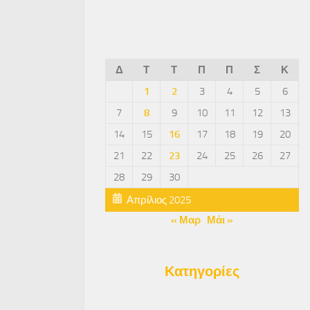
Δ
Τ
Τ
Π
Π
Σ
Κ
1
2
3
4
5
6
7
8
9
10
11
12
13
14
15
16
17
18
19
20
21
22
23
24
25
26
27
28
29
30
Απρίλιος 2025
« Μαρ
Μάι »
Κατηγορίες