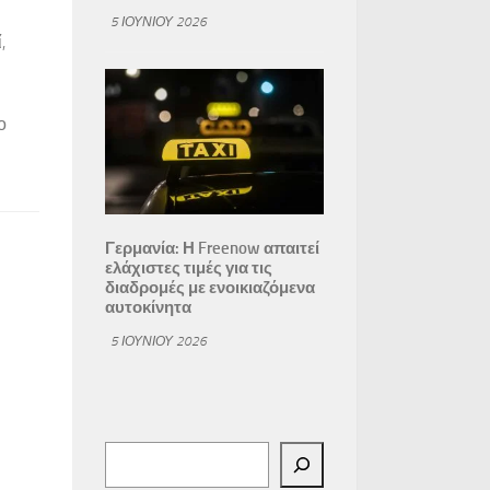
5 ΙΟΥΝΊΟΥ 2026
,
ο
Γερμανία: Η Freenow απαιτεί
ελάχιστες τιμές για τις
διαδρομές με ενοικιαζόμενα
αυτοκίνητα
5 ΙΟΥΝΊΟΥ 2026
Αναζήτηση