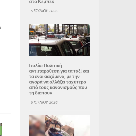
στο Κεμπέκ
5 ΙΟΥΝΊΟΥ 2026
ά
Ιταλία: Πολιτική
αντιπαράθεση για τα ταξί και
.
τα ενοικιαζόμενα, με την
αγορά να αλλάζει ταχύτερα
από τους κανονισμούς που
τη διέπουν
5 ΙΟΥΝΊΟΥ 2026