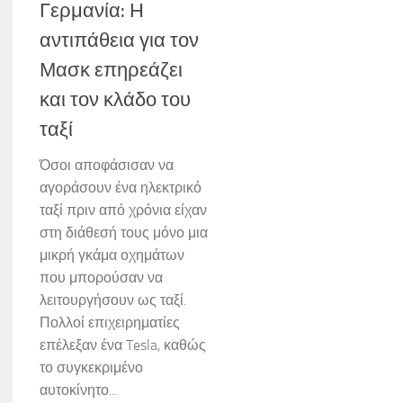
Γερμανία: Η
αντιπάθεια για τον
Μασκ επηρεάζει
και τον κλάδο του
ταξί
Όσοι αποφάσισαν να
αγοράσουν ένα ηλεκτρικό
ταξί πριν από χρόνια είχαν
στη διάθεσή τους μόνο μια
μικρή γκάμα οχημάτων
που μπορούσαν να
λειτουργήσουν ως ταξί.
Πολλοί επιχειρηματίες
επέλεξαν ένα Tesla, καθώς
το συγκεκριμένο
αυτοκίνητο...