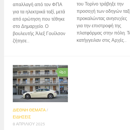
του Τορίνο τράβηξε την
απαλλαγή από τον ΦΠΑ
προσοχή των οδηγών ταξί
για τα ηλεκτρικά ταξί, μετά
προκαλώντας ανησυχίες
από ερώτηση που τέθηκε
για την επιστροφή της
στο Δημαρχείο. Ο
πλατφόρμας στην πόλη. Τ
βουλευτής Άλεξ Γουίλσον
κατήγγειλαν στις Αρχές...
ζήτησε...
0
ΔΙΕΘΝΗ ΘΕΜΑΤΑ
/
ΕΙΔΗΣΕΙΣ
8 ΑΠΡΙΛΊΟΥ 2025