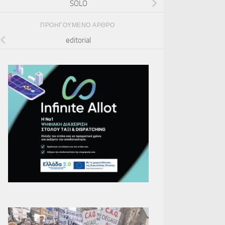
SOLO
ΠΡΟΗΓΟΎΜΕΝΟ ΆΡΘΡΟ
editorial