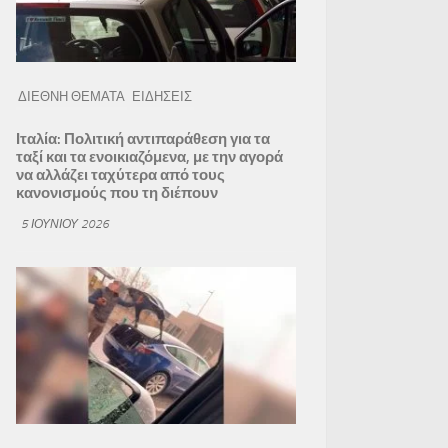
ΔΙΕΘΝΗ ΘΕΜΑΤΑ
ΕΙΔΗΣΕΙΣ
Ιταλία: Πολιτική αντιπαράθεση για τα
ταξί και τα ενοικιαζόμενα, με την αγορά
να αλλάζει ταχύτερα από τους
κανονισμούς που τη διέπουν
5 ΙΟΥΝΊΟΥ 2026