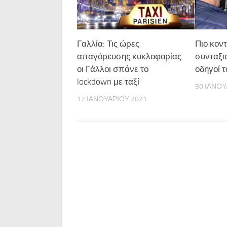
Γαλλία: Τις ώρες
Πιο κον
απαγόρευσης κυκλοφορίας
συνταξι
οι Γάλλοι σπάνε το
οδηγοί τ
lockdown με ταξί
30 ΙΑΝΟΥ
12 ΙΑΝΟΥΑΡΊΟΥ 2021