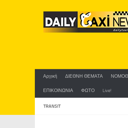
Skip to content
Αρχική
ΔΙΕΘΝΗ ΘΕΜΑΤΑ
ΝΟΜΟΘ
ΕΠΙΚΟΙΝΩΝΙΑ
ΦΩΤΟ
Live!
TRANSIT