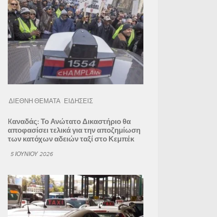
ΔΙΕΘΝΗ ΘΕΜΑΤΑ
ΕΙΔΗΣΕΙΣ
Kαναδάς: Το Ανώτατο Δικαστήριο θα
αποφασίσει τελικά για την αποζημίωση
των κατόχων αδειών ταξί στο Κεμπέκ
5 ΙΟΥΝΊΟΥ 2026