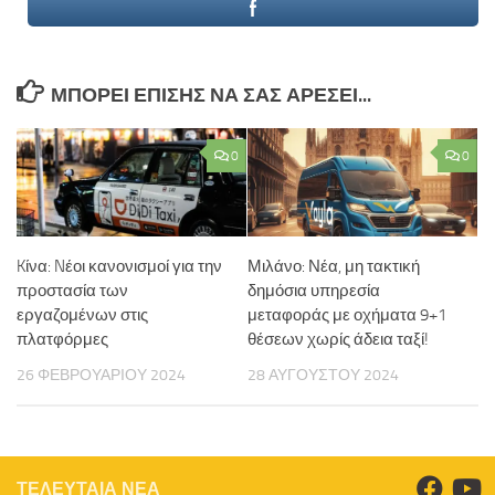
ΜΠΟΡΕΊ ΕΠΊΣΗΣ ΝΑ ΣΑΣ ΑΡΈΣΕΙ...
0
0
Kίνα: Nέοι κανονισμοί για την
Μιλάνο: Νέα, μη τακτική
προστασία των
δημόσια υπηρεσία
εργαζομένων στις
μεταφοράς με οχήματα 9+1
πλατφόρμες
θέσεων χωρίς άδεια ταξί!
26 ΦΕΒΡΟΥΑΡΊΟΥ 2024
28 ΑΥΓΟΎΣΤΟΥ 2024
ΤΕΛΕΥΤΑΙΑ ΝΕΑ