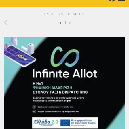
ΠΡΟΗΓΟΎΜΕΝΟ ΆΡΘΡΟ
central