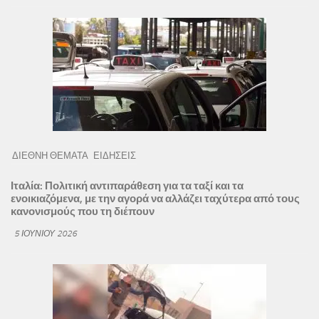
ΔΙΕΘΝΗ ΘΕΜΑΤΑ
ΕΙΔΗΣΕΙΣ
Ιταλία: Πολιτική αντιπαράθεση για τα ταξί και τα
ενοικιαζόμενα, με την αγορά να αλλάζει ταχύτερα από τους
κανονισμούς που τη διέπουν
5 ΙΟΥΝΊΟΥ 2026