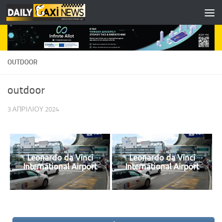
Skip to content
OUTDOOR
outdoor
3 ΑΠΡΙΛΊΟΥ 2024
Leonardo da Vinci
Leonardo da Vinci
International Airport
International Airport