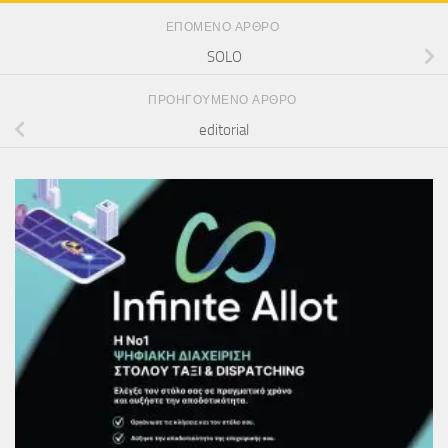
ΕΠΌΜΕΝΟ ΆΡΘΡΟ
SOLO
ΠΡΟΗΓΟΎΜΕΝΟ ΆΡΘΡΟ
editorial