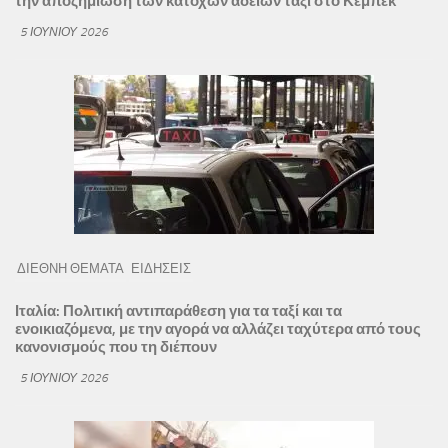
την αποζημίωση των κατόχων αδειών ταξί στο Κεμπέκ
5 ΙΟΥΝΊΟΥ 2026
ΔΙΕΘΝΗ ΘΕΜΑΤΑ
ΕΙΔΗΣΕΙΣ
Ιταλία: Πολιτική αντιπαράθεση για τα ταξί και τα
ενοικιαζόμενα, με την αγορά να αλλάζει ταχύτερα από τους
κανονισμούς που τη διέπουν
5 ΙΟΥΝΊΟΥ 2026