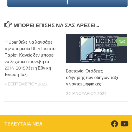
ΜΠΟΡΕΊ ΕΠΊΣΗΣ ΝΑ ΣΑΣ ΑΡΈΣΕΙ...
Η Uber θέλει να λανσάρει
0
την υπηρεσία Uber taxi στο
Παρίσι. Κανείς δεν μπορεί
να ξεχάσει τι συνέβη το
2014-2015 λέει η Εθνική
Bρετανία: Οι άδειες
Ένωση Ταξί.
οδήγησης των οδηγών ταξί
γίνονται ψηφιακές
4 ΣΕΠΤΕΜΒΡΊΟΥ 2022
27 ΙΑΝΟΥΑΡΊΟΥ 2025
ΤΕΛΕΥΤΑΙΑ ΝΕΑ