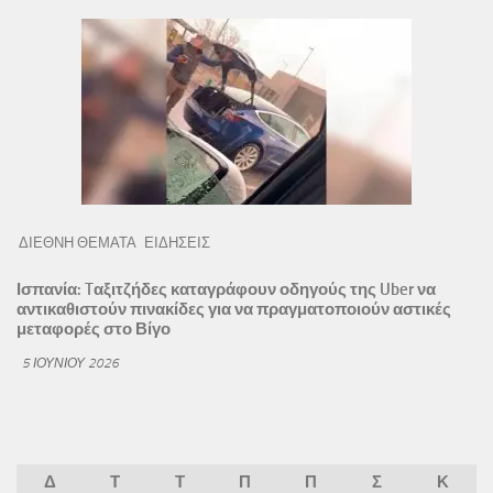
ΔΙΕΘΝΗ ΘΕΜΑΤΑ
ΕΙΔΗΣΕΙΣ
Ισπανία: Tαξιτζήδες καταγράφουν οδηγούς της Uber να
αντικαθιστούν πινακίδες για να πραγματοποιούν αστικές
μεταφορές στο Βίγο
5 ΙΟΥΝΊΟΥ 2026
Δ
Τ
Τ
Π
Π
Σ
Κ