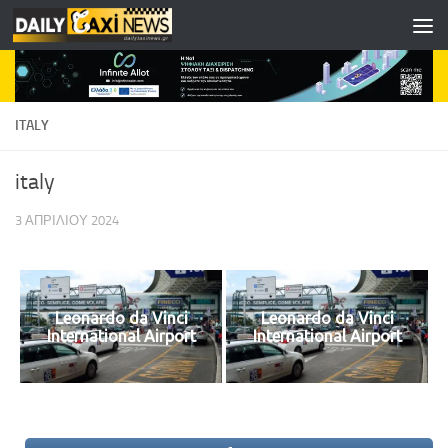
Skip to content
ITALY
italy
3 ΑΠΡΙΛΊΟΥ 2024
Leonardo da Vinci
Leonardo da Vinci
International Airport
International Airport