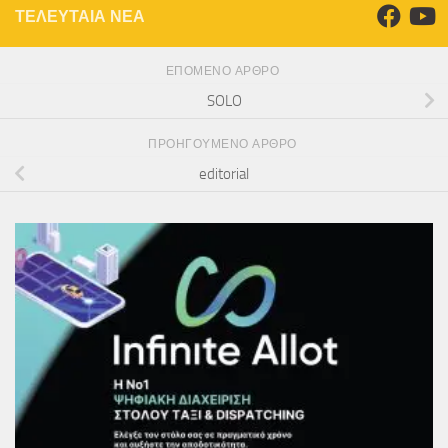
ΤΕΛΕΥΤΑΙΑ ΝΕΑ
ΕΠΌΜΕΝΟ ΆΡΘΡΟ
SOLO
ΠΡΟΗΓΟΎΜΕΝΟ ΆΡΘΡΟ
editorial