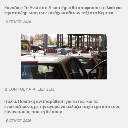
Kαναδάς: Το Ανώτατο Δικαστήριο θα αποφασίσει τελικά για
την αποζημίωση των κατόχων αδειών ταξί στο Κεμπέκ
5 ΙΟΥΝΊΟΥ 2026
ΔΙΕΘΝΗ ΘΕΜΑΤΑ
ΕΙΔΗΣΕΙΣ
Ιταλία: Πολιτική αντιπαράθεση για τα ταξί και τα
ενοικιαζόμενα, με την αγορά να αλλάζει ταχύτερα από τους
κανονισμούς που τη διέπουν
5 ΙΟΥΝΊΟΥ 2026