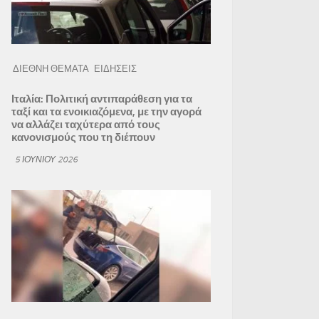
ΔΙΕΘΝΗ ΘΕΜΑΤΑ
ΕΙΔΗΣΕΙΣ
Ιταλία: Πολιτική αντιπαράθεση για τα
ταξί και τα ενοικιαζόμενα, με την αγορά
να αλλάζει ταχύτερα από τους
κανονισμούς που τη διέπουν
5 ΙΟΥΝΊΟΥ 2026