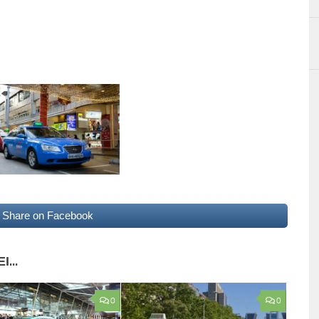
Share on Facebook
...
0
0