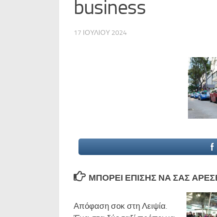
business
17 ΙΟΥΛΊΟΥ 2024
ΜΠΟΡΕΊ ΕΠΊΣΗΣ ΝΑ ΣΑΣ ΑΡΈΣΕΙ
Απόφαση σοκ στη Λειψία.