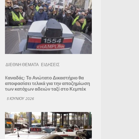
ΔΙΕΘΝΗ ΘΕΜΑΤΑ
ΕΙΔΗΣΕΙΣ
Kαναδάς: Το Ανώτατο Δικαστήριο θα
αποφασίσει τελικά για την αποζημίωση
των κατόχων αδειών ταξί στο Κεμπέκ
5 ΙΟΥΝΊΟΥ 2026