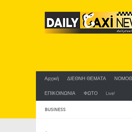
Skip to content
Αρχική
ΔΙΕΘΝΗ ΘΕΜΑΤΑ
ΝΟΜΟΘ
ΕΠΙΚΟΙΝΩΝΙΑ
ΦΩΤΟ
Live!
BUSINESS