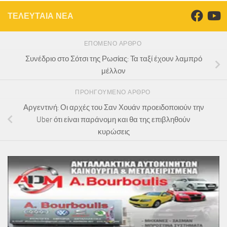
ΤΕΛΕΥΤΑΙΑ ΝΕΑ
ΕΠΌΜΕΝΟ ΆΡΘΡΟ
Συνέδριο στο Σότσι της Ρωσίας: Τα ταξί έχουν λαμπρό
μέλλον
ΠΡΟΗΓΟΎΜΕΝΟ ΆΡΘΡΟ
Αργεντινή: Οι αρχές του Σαν Χουάν προειδοποιούν την
Uber ότι είναι παράνομη και θα της επιβληθούν
κυρώσεις