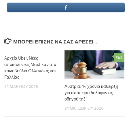
ΜΠΟΡΕΊ ΕΠΊΣΗΣ ΝΑ ΣΑΣ ΑΡΈΣΕΙ...
Aρχεία Uber: Νέες
0
αποκαλύψεις MακΓκαν στα
κοινοβούλια Ολλανδίας και
Γαλλίας
Αυστρία: 14 χρόνια κάθειρξη
24 ΜΑΡΤΊΟΥ 2023
για απόπειρα δολοφονίας
οδηγού ταξί
31 ΟΚΤΩΒΡΊΟΥ 2024