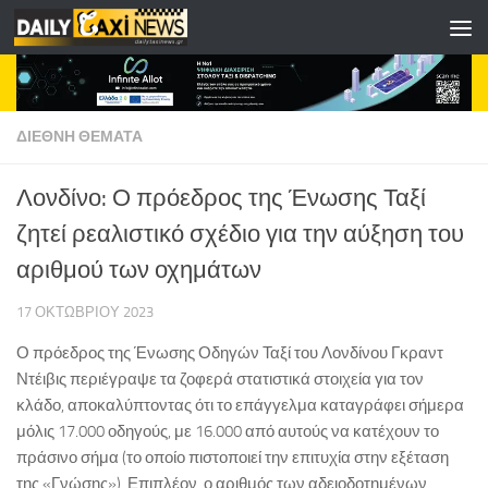
Skip to content
ΔΙΕΘΝΗ ΘΕΜΑΤΑ
Λονδίνο: Ο πρόεδρος της Ένωσης Ταξί
ζητεί ρεαλιστικό σχέδιο για την αύξηση του
αριθμού των οχημάτων
17 ΟΚΤΩΒΡΊΟΥ 2023
Ο πρόεδρος της Ένωσης Οδηγών Ταξί του Λονδίνου Γκραντ
Ντέιβις περιέγραψε τα ζοφερά στατιστικά στοιχεία για τον
κλάδο, αποκαλύπτοντας ότι το επάγγελμα καταγράφει σήμερα
μόλις 17.000 οδηγούς, με 16.000 από αυτούς να κατέχουν το
πράσινο σήμα (το οποίο πιστοποιεί την επιτυχία στην εξέταση
της «Γνώσης»). Επιπλέον, ο αριθμός των αδειοδοτημένων