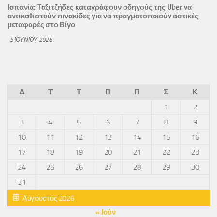
Ισπανία: Tαξιτζήδες καταγράφουν οδηγούς της Uber να
αντικαθιστούν πινακίδες για να πραγματοποιούν αστικές
μεταφορές στο Βίγο
5 ΙΟΥΝΊΟΥ 2026
Δ
Τ
Τ
Π
Π
Σ
Κ
1
2
3
4
5
6
7
8
9
10
11
12
13
14
15
16
17
18
19
20
21
22
23
24
25
26
27
28
29
30
31
Αύγουστος 2026
« Ιούν