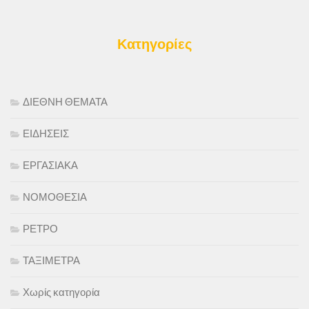
Κατηγορίες
ΔΙΕΘΝΗ ΘΕΜΑΤΑ
ΕΙΔΗΣΕΙΣ
ΕΡΓΑΣΙΑΚΑ
ΝΟΜΟΘΕΣΙΑ
ΡΕΤΡΟ
ΤΑΞΙΜΕΤΡΑ
Χωρίς κατηγορία