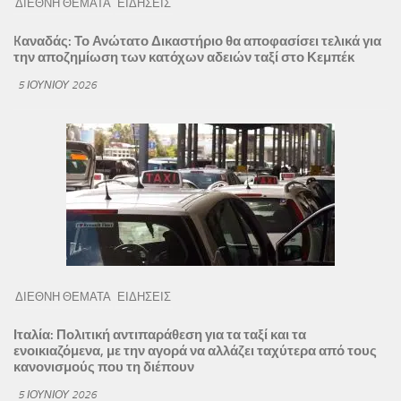
ΔΙΕΘΝΗ ΘΕΜΑΤΑ
ΕΙΔΗΣΕΙΣ
Kαναδάς: Το Ανώτατο Δικαστήριο θα αποφασίσει τελικά για
την αποζημίωση των κατόχων αδειών ταξί στο Κεμπέκ
5 ΙΟΥΝΊΟΥ 2026
ΔΙΕΘΝΗ ΘΕΜΑΤΑ
ΕΙΔΗΣΕΙΣ
Ιταλία: Πολιτική αντιπαράθεση για τα ταξί και τα
ενοικιαζόμενα, με την αγορά να αλλάζει ταχύτερα από τους
κανονισμούς που τη διέπουν
5 ΙΟΥΝΊΟΥ 2026