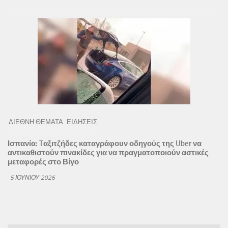
ΔΙΕΘΝΗ ΘΕΜΑΤΑ
ΕΙΔΗΣΕΙΣ
Ισπανία: Tαξιτζήδες καταγράφουν οδηγούς της Uber να
αντικαθιστούν πινακίδες για να πραγματοποιούν αστικές
μεταφορές στο Βίγο
5 ΙΟΥΝΊΟΥ 2026