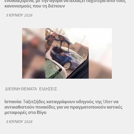
ενοικιαζόμενα, με την αγορά να αλλάζει ταχύτερα από τους
κανονισμούς που τη διέπουν
5 ΙΟΥΝΊΟΥ 2026
ΔΙΕΘΝΗ ΘΕΜΑΤΑ
ΕΙΔΗΣΕΙΣ
Ισπανία: Tαξιτζήδες καταγράφουν οδηγούς της Uber να
αντικαθιστούν πινακίδες για να πραγματοποιούν αστικές
μεταφορές στο Βίγο
5 ΙΟΥΝΊΟΥ 2026