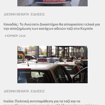
ΔΙΕΘΝΗ ΘΕΜΑΤΑ
ΕΙΔΗΣΕΙΣ
Kαναδάς: Το Ανώτατο Δικαστήριο θα αποφασίσει τελικά για
την αποζημίωση των κατόχων αδειών ταξί στο Κεμπέκ
5 ΙΟΥΝΊΟΥ 2026
ΔΙΕΘΝΗ ΘΕΜΑΤΑ
ΕΙΔΗΣΕΙΣ
Ιταλία: Πολιτική αντιπαράθεση για τα ταξί και τα