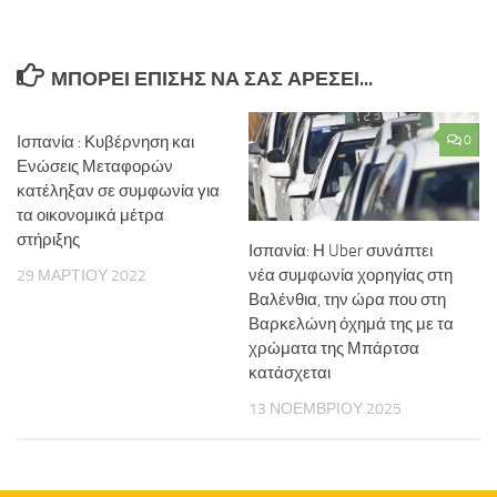
ΜΠΟΡΕΊ ΕΠΊΣΗΣ ΝΑ ΣΑΣ ΑΡΈΣΕΙ...
Ισπανία : Κυβέρνηση και
0
Ενώσεις Μεταφορών
κατέληξαν σε συμφωνία για
τα οικονομικά μέτρα
στήριξης
Ισπανία: Η Uber συνάπτει
νέα συμφωνία χορηγίας στη
29 ΜΑΡΤΊΟΥ 2022
Βαλένθια, την ώρα που στη
Βαρκελώνη όχημά της με τα
χρώματα της Μπάρτσα
κατάσχεται
13 ΝΟΕΜΒΡΊΟΥ 2025