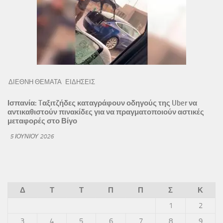
ΔΙΕΘΝΗ ΘΕΜΑΤΑ
ΕΙΔΗΣΕΙΣ
Ισπανία: Tαξιτζήδες καταγράφουν οδηγούς της Uber να
αντικαθιστούν πινακίδες για να πραγματοποιούν αστικές
μεταφορές στο Βίγο
5 ΙΟΥΝΊΟΥ 2026
Δ
Τ
Τ
Π
Π
Σ
Κ
1
2
3
4
5
6
7
8
9