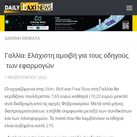
Skip to content
ΔΙΕΘΝΗ ΘΕΜΑΤΑ
Γαλλία: Eλάχιστη αμοιβή για τους οδηγούς
των εφαρμογών
1 ΦΕΒΡΟΥΑΡΊΟΥ 2023
Οι εργαζόμενοι στις Uber, Bolt και Free Now στη Γαλλία θα
κερδίζουν τουλάχιστον 7,65 ευρώ καθαρά (10,20 ευρώ μεικτά)
ανά διαδρομή από τις αρχές Φεβρουαρίου. Μετά από μήνες
διαπραγματεύσεων, επήλθε συμφωνία μεταξύ των συνδικάτων
και των πλατφορμών. Το ποσό που θα λαμβάνουν οι οδηγοί
είναι αυξημένο κατά 27%.