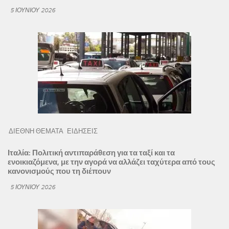
5 ΙΟΥΝΊΟΥ 2026
ΔΙΕΘΝΗ ΘΕΜΑΤΑ
ΕΙΔΗΣΕΙΣ
Ιταλία: Πολιτική αντιπαράθεση για τα ταξί και τα
ενοικιαζόμενα, με την αγορά να αλλάζει ταχύτερα από τους
κανονισμούς που τη διέπουν
5 ΙΟΥΝΊΟΥ 2026