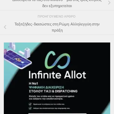
δεν εξυπηρετείται
ΠΡΟΗΓΟΎΜΕΝΟ ΆΡΘΡΟ
Ταξιτζήδες-διασώστες στη Ρώμη: Αλληλεγγύη στην
πράξη