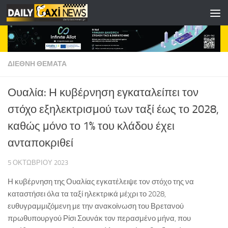
Skip to content
ΔΙΕΘΝΗ ΘΕΜΑΤΑ
Ουαλία: Η κυβέρνηση εγκαταλείπει τον
στόχο εξηλεκτρισμού των ταξί έως το 2028,
καθώς μόνο το 1% του κλάδου έχει
ανταποκριθεί
5 ΟΚΤΩΒΡΊΟΥ 2023
Η κυβέρνηση της Ουαλίας εγκατέλειψε τον στόχο της να
καταστήσει όλα τα ταξί ηλεκτρικά μέχρι το 2028,
ευθυγραμμιζόμενη με την ανακοίνωση του Βρετανού
πρωθυπουργού Ρίσι Σουνάκ τον περασμένο μήνα, που