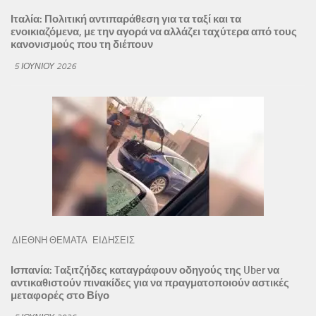
Ιταλία: Πολιτική αντιπαράθεση για τα ταξί και τα
ενοικιαζόμενα, με την αγορά να αλλάζει ταχύτερα από τους
κανονισμούς που τη διέπουν
5 ΙΟΥΝΊΟΥ 2026
ΔΙΕΘΝΗ ΘΕΜΑΤΑ
ΕΙΔΗΣΕΙΣ
Ισπανία: Tαξιτζήδες καταγράφουν οδηγούς της Uber να
αντικαθιστούν πινακίδες για να πραγματοποιούν αστικές
μεταφορές στο Βίγο