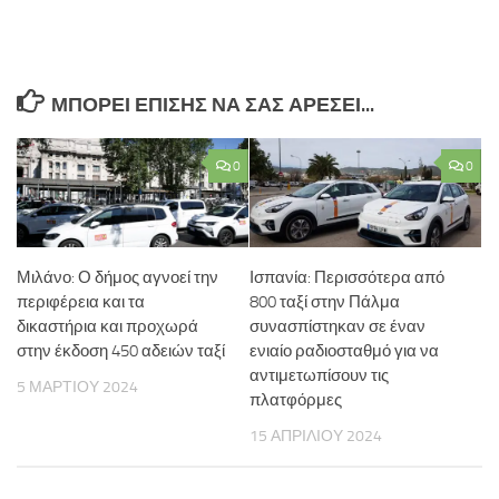
ΜΠΟΡΕΊ ΕΠΊΣΗΣ ΝΑ ΣΑΣ ΑΡΈΣΕΙ...
0
0
Μιλάνο: Ο δήμος αγνοεί την
Ισπανία: Περισσότερα από
περιφέρεια και τα
800 ταξί στην Πάλμα
δικαστήρια και προχωρά
συνασπίστηκαν σε έναν
στην έκδοση 450 αδειών ταξί
ενιαίο ραδιοσταθμό για να
αντιμετωπίσουν τις
5 ΜΑΡΤΊΟΥ 2024
πλατφόρμες
15 ΑΠΡΙΛΊΟΥ 2024