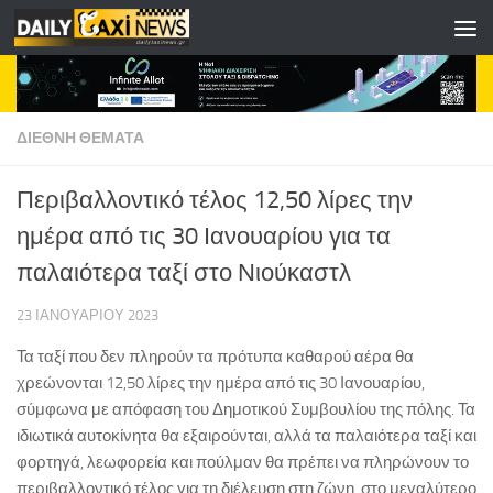
Skip to content
ΔΙΕΘΝΗ ΘΕΜΑΤΑ
Περιβαλλοντικό τέλος 12,50 λίρες την
ημέρα από τις 30 Ιανουαρίου για τα
παλαιότερα ταξί στο Νιούκαστλ
23 ΙΑΝΟΥΑΡΊΟΥ 2023
Τα ταξί που δεν πληρούν τα πρότυπα καθαρού αέρα θα
χρεώνονται 12,50 λίρες την ημέρα από τις 30 Ιανουαρίου,
σύμφωνα με απόφαση του Δημοτικού Συμβουλίου της πόλης. Τα
ιδιωτικά αυτοκίνητα θα εξαιρούνται, αλλά τα παλαιότερα ταξί και
φορτηγά, λεωφορεία και πούλμαν θα πρέπει να πληρώνουν το
περιβαλλοντικό τέλος για τη διέλευση στη ζώνη, στο μεγαλύτερο