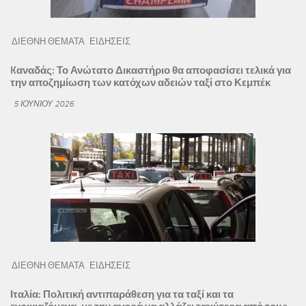
ΔΙΕΘΝΗ ΘΕΜΑΤΑ
ΕΙΔΗΣΕΙΣ
Kαναδάς: Το Ανώτατο Δικαστήριο θα αποφασίσει τελικά για
την αποζημίωση των κατόχων αδειών ταξί στο Κεμπέκ
5 ΙΟΥΝΊΟΥ 2026
ΔΙΕΘΝΗ ΘΕΜΑΤΑ
ΕΙΔΗΣΕΙΣ
Ιταλία: Πολιτική αντιπαράθεση για τα ταξί και τα