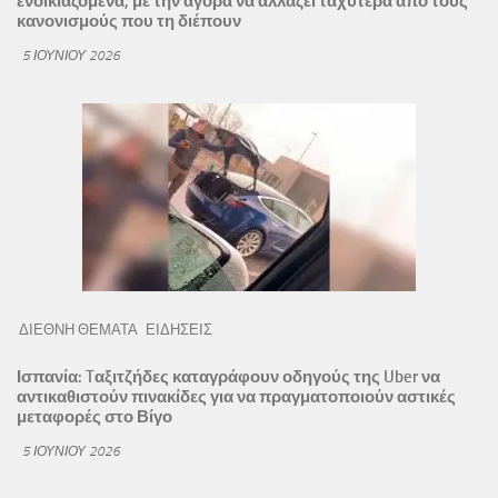
ενοικιαζόμενα, με την αγορά να αλλάζει ταχύτερα από τους
κανονισμούς που τη διέπουν
5 ΙΟΥΝΊΟΥ 2026
ΔΙΕΘΝΗ ΘΕΜΑΤΑ
ΕΙΔΗΣΕΙΣ
Ισπανία: Tαξιτζήδες καταγράφουν οδηγούς της Uber να
αντικαθιστούν πινακίδες για να πραγματοποιούν αστικές
μεταφορές στο Βίγο
5 ΙΟΥΝΊΟΥ 2026