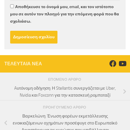
Αποθήκευσε το όνομά μου, email, και τον ιστότοπο
μου σε αυτόν τον πλοηγό για την επόμενη φορά που θα
σχολιάσω.
ΤΕΛΕΥΤΑΙΑ ΝΕΑ
ΕΠΌΜΕΝΟ ΆΡΘΡΟ
Aυτόνομη οδήγηση: Η Stellantis συνεργάζεται με Uber,
Nvidia και Foxconn για την κατασκευή ρομποταξί
ΠΡΟΗΓΟΎΜΕΝΟ ΆΡΘΡΟ
Βαρκελώνη: Ένωση φορέων εκμετάλλευσης
ενοικιαζόμενων οχημάτων προσέφυγε στο Ευρωπαϊκό
Δικαστήριο για τις κυρώσεις που επιβάλλονται