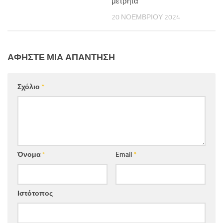
μετρητά
20 ΝΟΕΜΒΡΊΟΥ 2024
ΑΦΉΣΤΕ ΜΙΑ ΑΠΆΝΤΗΣΗ
Σχόλιο
*
Όνομα
*
Email
*
Ιστότοπος