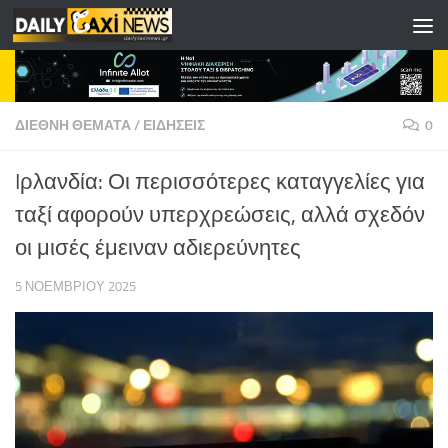
Skip to content
ΔΙΕΘΝΗ ΘΕΜΑΤΑ
/
ΕΙΔΗΣΕΙΣ
0
Iρλανδία: Οι περισσότερες καταγγελίες για
ταξί αφορούν υπερχρεώσεις, αλλά σχεδόν
οι μισές έμειναν αδιερεύνητες
5 ΝΟΕΜΒΡΊΟΥ 2025