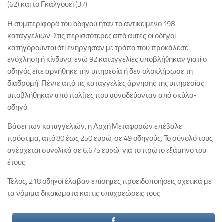
(62) και το Γκάλγουεϊ (37).
Η συμπεριφορά του οδηγού ήταν το αντικείμενο 198
καταγγελιών. Στις περισσότερες από αυτές οι οδηγοί
κατηγορούνται ότι ενήργησαν με τρόπο που προκάλεσε
ενόχληση ή κίνδυνο, ενώ 92 καταγγελίες υποβλήθηκαν γιατί ο
οδηγός είτε αρνήθηκε την υπηρεσία ή δεν ολοκλήρωσε τη
διαδρομή. Πέντε από τις καταγγελίες άρνησης της υπηρεσίας
υποβλήθηκαν από πολίτες που συνοδεύονταν από σκύλο-
οδηγό.
Βάσει των καταγγελιών, η Αρχή Μεταφορών επέβαλε
πρόστιμα, από 80 έως 250 ευρώ, σε 49 οδηγούς. Το σύνολό τους
ανέρχεται συνολικά σε 6.675 ευρώ, για το πρώτο εξάμηνο του
έτους.
Τέλος, 218 οδηγοί έλαβαν επίσημες προειδοποιήσεις σχετικά με
τα νόμιμα δικαιώματα και τις υποχρεώσεις τους.