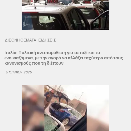
ΔΙΕΘΝΗ ΘΕΜΑΤΑ
ΕΙΔΗΣΕΙΣ
Ιταλία: Πολιτική αντιπαράθεση για τα ταξί και τα
ενοικιαζόμενα, με την αγορά να αλλάζει ταχύτερα από τους
κανονισμούς που τη διέπουν
5 ΙΟΥΝΊΟΥ 2026