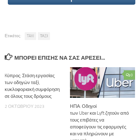
Ετικέτες:
TAXI
ΤΑΞΙ
ΜΠΟΡΕΊ ΕΠΊΣΗΣ ΝΑ ΣΑΣ ΑΡΈΣΕΙ...
Kύπρος: Στάση εργασίας
0
των οδηγών ταξί,
κυκλοφοριακή συμφόρηση
σε όλους τους δρόμους
ΗΠΑ: Οδηγοί
2 ΟΚΤΩΒΡΊΟΥ 2023
των Uber και Lyft ζητούν από
τους επιβάτες να
αποφεύγουν τις εφαρμογές
και να πληρώνουν με