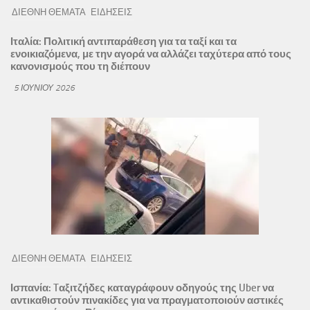
ΔΙΕΘΝΗ ΘΕΜΑΤΑ
ΕΙΔΗΣΕΙΣ
Ιταλία: Πολιτική αντιπαράθεση για τα ταξί και τα
ενοικιαζόμενα, με την αγορά να αλλάζει ταχύτερα από τους
κανονισμούς που τη διέπουν
5 ΙΟΥΝΊΟΥ 2026
ΔΙΕΘΝΗ ΘΕΜΑΤΑ
ΕΙΔΗΣΕΙΣ
Ισπανία: Tαξιτζήδες καταγράφουν οδηγούς της Uber να
αντικαθιστούν πινακίδες για να πραγματοποιούν αστικές