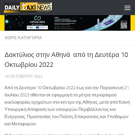
Skip to content
ΧΩΡΊΣ ΚΑΤΗΓΟΡΊΑ
Δακτύλιος στην Αθηνά από τη Δευτέρα 10
Οκτωβρίου 2022
10 ΟΚΤΩΒΡΊΟΥ 2022
Από τη Δευτέρα 10 Οκτωβρίου 2022 έως και την Παρασκευή 21
Ιουλίου 2023 τίθενται σε εφαρμογή τα μέτρα περιορισμού
κυκλοφορίας οχημάτων στο κέντρο της Αθήνας, μετά από Κοινή
Υπουργική Απόφαση των υπουργών Περιβάλλοντος και
Ενέργειας, Προστασίας του Πολίτη, Επικρατείας και Υποδομών
και Μεταφορών.