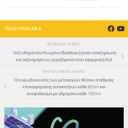
ΤΕΛΕΥΤΑΙΑ ΝΕΑ
ΕΠΌΜΕΝΟ ΆΡΘΡΟ
1600 οδηγοί στο Ηνωμένο Βασίλειο ζητούν αποζημίωση
και ταξινόμηση ως εργαζόμενοι στην εφαρμογή Bolt
ΠΡΟΗΓΟΎΜΕΝΟ ΆΡΘΡΟ
Οι ευρωβουλευτές των μεταφορών θέλουν σταθμούς
επαναφόρτισης αυτοκινήτων κάθε 60 km και
ανεφοδιασμό με υδρογόνο κάθε 100 km