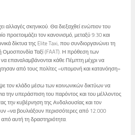
ι αλλαγές σκηνικού. Θα διεξαχθεί ενώπιον του
 προετοιμάζει τον κανονισμό, μεταξύ 9:30 και
κά δίκτυα της Elite Taxi, που συνδιοργανώνει τη
ή Ομοσπονδία Ταξί (FAAT). Η πρόθεση των
ις να επαναλαμβάνονται κάθε Πέμπτη μέχρι να
ζήτησαν από τους πολίτες «υπομονή και κατανόηση»
εψε τον κλάδο μέσω των κοινωνικών δικτύων να
για την υπεράσπιση του παρόντος και του μέλλοντος
ας την κυβέρνηση της Ανδαλουσίας και τον
ουν «να βουλιάξουν περισσότερες από 12.000
 από αυτή τη δραστηριότητα.