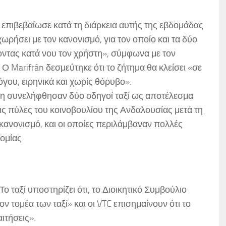
επιβεβαίωσε κατά τη διάρκεια αυτής της εβδομάδας
ρήσει με τον κανονισμό, για τον οποίο και τα δύο
τας κατά νου τον χρήστη», σύμφωνα με τον
Ο Marifrán δεσμεύτηκε ότι το ζήτημα θα κλείσει «σε
όγου, ειρηνικά και χωρίς θόρυβο».
η συνελήφθησαν δύο οδηγοί ταξί ως αποτέλεσμα
 πύλες του κοινοβουλίου της Ανδαλουσίας μετά τη
 κανονισμό, και οι οποίες περιλάμβαναν πολλές
ομίας.
Το ταξί υποστηρίζει ότι, το Διοικητικό Συμβούλιο
τον τομέα των ταξί» και οι VTC επισημαίνουν ότι το
ιτήσεις».