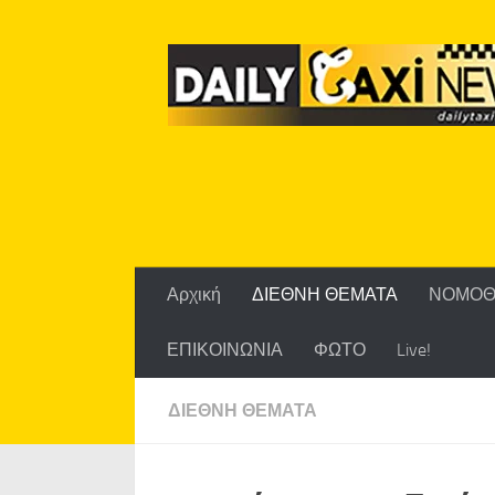
Skip to content
Αρχική
ΔΙΕΘΝΗ ΘΕΜΑΤΑ
ΝΟΜΟΘ
ΕΠΙΚΟΙΝΩΝΙΑ
ΦΩΤΟ
Live!
ΔΙΕΘΝΗ ΘΕΜΑΤΑ