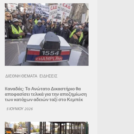
ΔΙΕΘΝΗ ΘΕΜΑΤΑ
ΕΙΔΗΣΕΙΣ
Kαναδάς: Το Ανώτατο Δικαστήριο θα
αποφασίσει τελικά για την αποζημίωση
των κατόχων αδειών ταξί στο Κεμπέκ
5 ΙΟΥΝΊΟΥ 2026