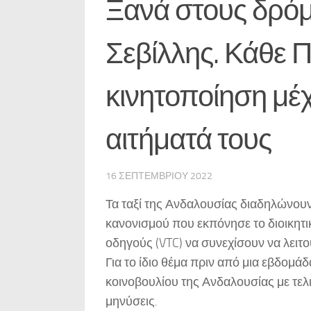
Ξανά στους δρόμο
Σεβίλλης. Κάθε 
κινητοποίηση μέχ
αιτήματά τους
16 ΣΕΠΤΕΜΒΡΊΟΥ 2022
Τα ταξί της Ανδαλουσίας διαδηλώνουν
κανονισμού που εκπόνησε το διοικητ
οδηγούς (VTC) να συνεχίσουν να λειτ
Για το ίδιο θέμα πριν από μια εβδομά
κοινοβουλίου της Ανδαλουσίας με τελ
μηνύσεις.