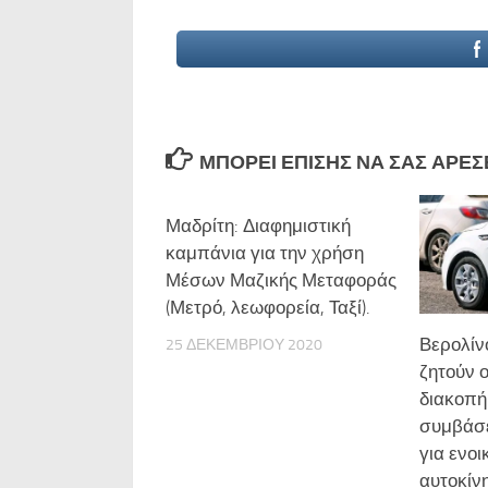
ΜΠΟΡΕΊ ΕΠΊΣΗΣ ΝΑ ΣΑΣ ΑΡΈΣΕΙ
Μαδρίτη: Διαφημιστική
καμπάνια για την χρήση
Μέσων Μαζικής Μεταφοράς
(Μετρό, λεωφορεία, Ταξί).
Βερολίνο
25 ΔΕΚΕΜΒΡΊΟΥ 2020
ζητούν 
διακοπή
συμβάσ
για ενοι
αυτοκίν