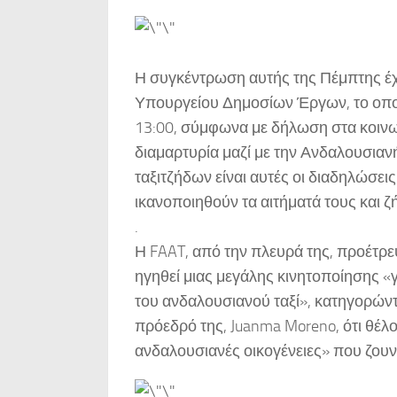
Η συγκέντρωση αυτής της Πέμπτης έχε
Υπουργείου Δημοσίων Έργων, το οποίο
13:00, σύμφωνα με δήλωση στα κοινωνι
διαμαρτυρία μαζί με την Ανδαλουσιαν
ταξιτζήδων είναι αυτές οι διαδηλώσε
ικανοποιηθούν τα αιτήματά τους και 
.
Η FAAT, από την πλευρά της, προέτρ
ηγηθεί μιας μεγάλης κινητοποίησης «
του ανδαλουσιανού ταξί», κατηγορώντ
πρόεδρό της, Juanma Moreno, ότι θέλ
ανδαλουσιανές οικογένειες» που ζουν