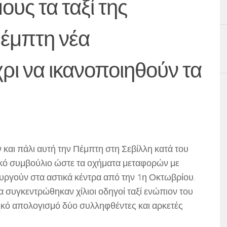
υς τα ταξί της
Πέμπτη νέα
ρι να ικανοποιηθούν τα
 και πάλι αυτή την Πέμπτη στη Σεβίλλη κατά του
ικό συμβούλιο ώστε τα οχήματα μεταφορών με
ουργούν στα αστικά κέντρα από την 1η Οκτωβρίου.
δα συγκεντρώθηκαν χίλιοι οδηγοί ταξί ενώπιον του
ικό απολογισμό δύο συλληφθέντες και αρκετές