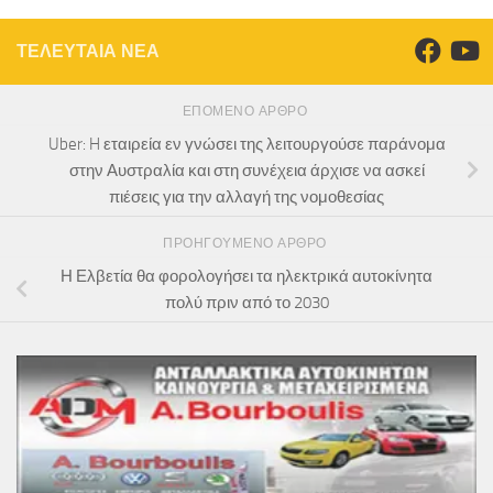
ΤΕΛΕΥΤΑΙΑ ΝΕΑ
ΕΠΌΜΕΝΟ ΆΡΘΡΟ
Uber: H εταιρεία εν γνώσει της λειτουργούσε παράνομα
στην Αυστραλία και στη συνέχεια άρχισε να ασκεί
πιέσεις για την αλλαγή της νομοθεσίας
ΠΡΟΗΓΟΎΜΕΝΟ ΆΡΘΡΟ
Η Ελβετία θα φορολογήσει τα ηλεκτρικά αυτοκίνητα
πολύ πριν από το 2030