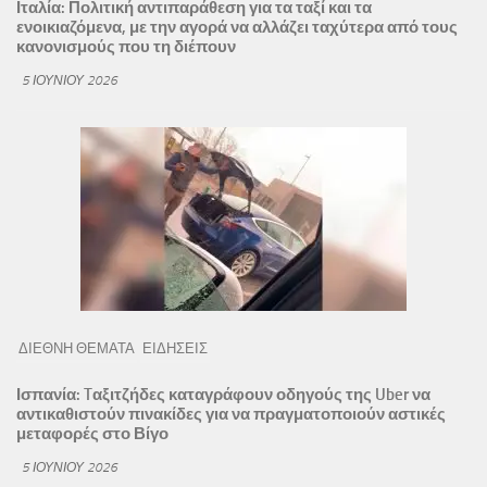
Ιταλία: Πολιτική αντιπαράθεση για τα ταξί και τα
ενοικιαζόμενα, με την αγορά να αλλάζει ταχύτερα από τους
κανονισμούς που τη διέπουν
5 ΙΟΥΝΊΟΥ 2026
ΔΙΕΘΝΗ ΘΕΜΑΤΑ
ΕΙΔΗΣΕΙΣ
Ισπανία: Tαξιτζήδες καταγράφουν οδηγούς της Uber να
αντικαθιστούν πινακίδες για να πραγματοποιούν αστικές
μεταφορές στο Βίγο
5 ΙΟΥΝΊΟΥ 2026