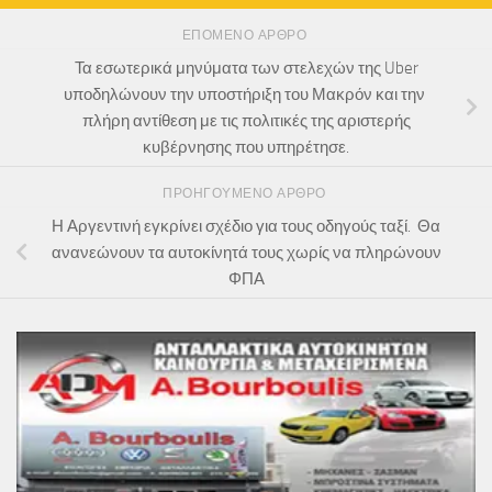
ΕΠΌΜΕΝΟ ΆΡΘΡΟ
Τα εσωτερικά μηνύματα των στελεχών της Uber
υποδηλώνουν την υποστήριξη του Μακρόν και την
πλήρη αντίθεση με τις πολιτικές της αριστερής
κυβέρνησης που υπηρέτησε.
ΠΡΟΗΓΟΎΜΕΝΟ ΆΡΘΡΟ
Η Αργεντινή εγκρίνει σχέδιο για τους οδηγούς ταξί. Θα
ανανεώνουν τα αυτοκίνητά τους χωρίς να πληρώνουν
ΦΠΑ