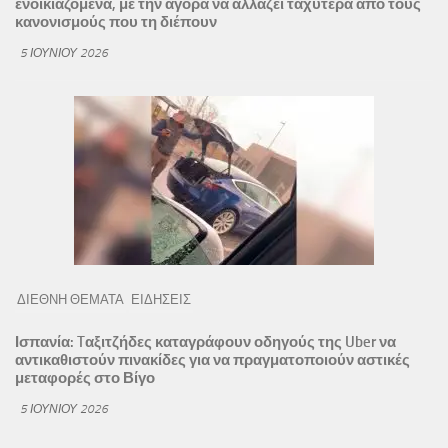
ενοικιαζόμενα, με την αγορά να αλλάζει ταχύτερα από τους
κανονισμούς που τη διέπουν
5 ΙΟΥΝΊΟΥ 2026
ΔΙΕΘΝΗ ΘΕΜΑΤΑ
ΕΙΔΗΣΕΙΣ
Ισπανία: Tαξιτζήδες καταγράφουν οδηγούς της Uber να
αντικαθιστούν πινακίδες για να πραγματοποιούν αστικές
μεταφορές στο Βίγο
5 ΙΟΥΝΊΟΥ 2026