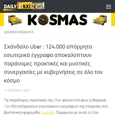
Skip to content
ΔΙΕΘΝΗ ΘΕΜΑΤΑ
Σκάνδαλο Uber : 124.000 απόρρητα
εσωτερικά έγγραφα αποκαλύπτουν
παράνομες πρακτικές και μυστικές
συνεργασίες με κυβερνήσεις σε όλο τον
κόσμο
11 ΙΟΥΛΊΟΥ 2022
Tις παράνομες πρακτικές της Uber φέρνει στο φως η διαρροή
124.000 απόρρητων εσωτερικών εγγράφων της εταιρείας στη
βρετανική εφημερίδα
Guardian
. Σύμφωνα με αυτά, η Uber