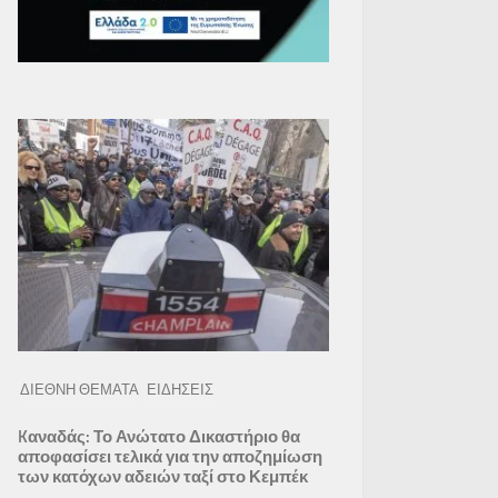
ΔΙΕΘΝΗ ΘΕΜΑΤΑ
ΕΙΔΗΣΕΙΣ
Kαναδάς: Το Ανώτατο Δικαστήριο θα
αποφασίσει τελικά για την αποζημίωση
των κατόχων αδειών ταξί στο Κεμπέκ