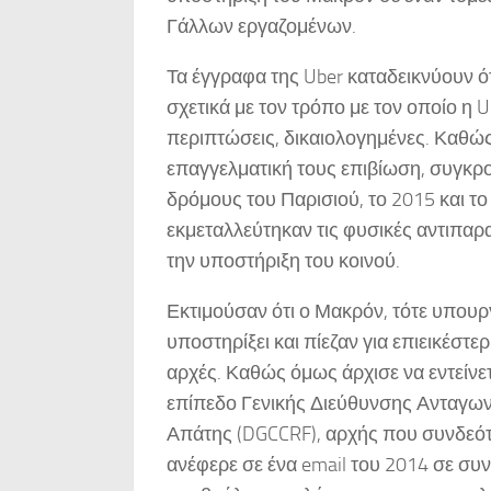
Γάλλων εργαζομένων.
Τα έγγραφα της Uber καταδεικνύουν ό
σχετικά με τον τρόπο με τον οποίο η 
περιπτώσεις, δικαιολογημένες. Καθώς 
επαγγελματική τους επιβίωση, συγκρο
δρόμους του Παρισιού, το 2015 και το
εκμεταλλεύτηκαν τις φυσικές αντιπαρ
την υποστήριξη του κοινού.
Εκτιμούσαν ότι ο Μακρόν, τότε υπου
υποστηρίξει και πίεζαν για επιεικέστερ
αρχές. Καθώς όμως άρχισε να εντείνετ
επίπεδο Γενικής Διεύθυνσης Ανταγω
Απάτης (DGCCRF), αρχής που συνδεότα
ανέφερε σε ένα email του 2014 σε συ