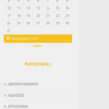
3
4
5
6
7
8
9
10
11
12
13
14
15
16
17
18
19
20
21
22
23
24
25
26
27
28
29
30
31
Αύγουστος 2026
« Ιούν
Κατηγορίες
ΔΙΕΘΝΗ ΘΕΜΑΤΑ
ΕΙΔΗΣΕΙΣ
ΕΡΓΑΣΙΑΚΑ