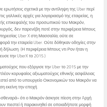
ε ερωτήσεις σχετικά με την αντίληψη της Uber περί
ς γαλλικές αρχές για λογαριασμό της εταιρείας, η
ής επικεφαλής του προσωπικού του Μακρόν,
πουργός, δεν παρενέβη ποτέ στην περιφέρεια Μπους
υπηρεσίας Uber X στη Μασσαλία, ούτε σε
φορά την εταιρεία Uber. Ούτε δόθηκαν οδηγίες στην
ή δήλωση. (Η περιφέρεια Μπους ντι Ρον ήταν η
ευσε την UberX το 2015.)
ματούχος που εξόργισε την Uber το 2015 με την
 πλέον κορυφαίος αξιωματούχος εθνικής ασφάλειας
ιεστεί από το υπουργείο Οικονομικών του Μακρόν να
ση εκείνη την εποχή.
θεναρά» ότι ο Μακρόν άσκησε πίεση στην Aρχή.
χουν πιεστεί ή παρακινηθεί σε οποιαδήποτε μορφή