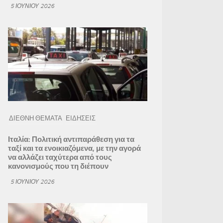
5 ΙΟΥΝΊΟΥ 2026
ΔΙΕΘΝΗ ΘΕΜΑΤΑ
ΕΙΔΗΣΕΙΣ
Ιταλία: Πολιτική αντιπαράθεση για τα
ταξί και τα ενοικιαζόμενα, με την αγορά
να αλλάζει ταχύτερα από τους
κανονισμούς που τη διέπουν
5 ΙΟΥΝΊΟΥ 2026