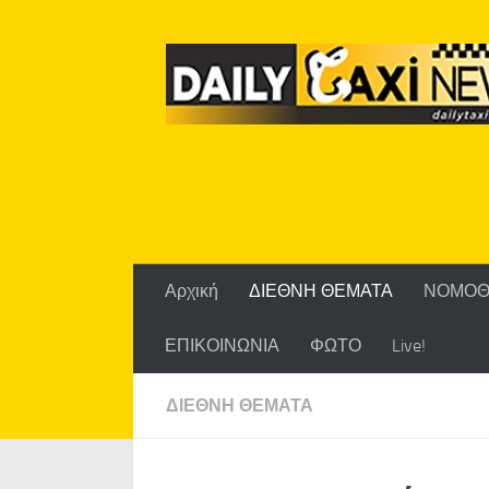
Skip to content
Αρχική
ΔΙΕΘΝΗ ΘΕΜΑΤΑ
ΝΟΜΟΘ
ΕΠΙΚΟΙΝΩΝΙΑ
ΦΩΤΟ
Live!
ΔΙΕΘΝΗ ΘΕΜΑΤΑ