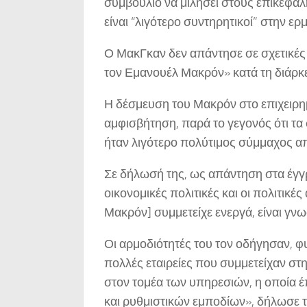
συμβούλιο να μιλήσει στους επικεφαλή
είναι “λιγότερο συντηρητικοί” στην ερ
Ο ΜακΓκαν δεν απάντησε σε σχετικές 
τον Εμανουέλ Μακρόν» κατά τη διάρκει
Η δέσμευση του Μακρόν στο επιχειρημ
αμφισβήτηση, παρά το γεγονός ότι τα
ήταν λιγότερο πολύτιμος σύμμαχος α
Σε δήλωσή της, ως απάντηση στα έγγρ
οικονομικές πολιτικές και οι πολιτικέ
Μακρόν] συμμετείχε ενεργά, είναι γνω
Οι αρμοδιότητές του τον οδήγησαν, φυ
πολλές εταιρείες που συμμετείχαν στ
στον τομέα των υπηρεσιών, η οποία έ
και ρυθμιστικών εμποδίων», δήλωσε το