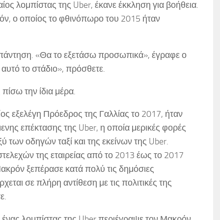
ς λομπίστας της Uber, έκανε έκκληση για βοήθεια.
ν, ο οποίος το φθινόπωρο του 2015 ήταν
πάντηση. «Θα το εξετάσω προσωπικά», έγραφε ο
αυτό το στάδιο», πρόσθετε.
πίσω την ίδια μέρα.
οίος εξελέγη Πρόεδρος της Γαλλίας το 2017, ήταν
νης επέκτασης της Uber, η οποία μερικές φορές
 των οδηγών ταξί και της εκείνων της Uber.
τελεχών της εταιρείας από το 2013 έως το 2017
ακρόν ξεπέρασε κατά πολύ τις δημόσιες
χεται σε πλήρη αντίθεση με τις πολιτικές της
ε.
, ένας λομπίστας της Uber περιέγραψε τον Μακρόν