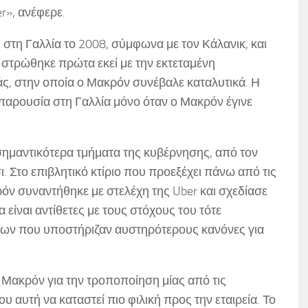
r», ανέφερε.
ι στη Γαλλία το 2008, σύμφωνα με τον Κάλανικ, και
ς στρώθηκε πρώτα εκεί με την εκτεταμένη
, στην οποία ο Μακρόν συνέβαλε καταλυτικά. Η
 παρουσία στη Γαλλία μόνο όταν ο Μακρόν έγινε
ημαντικότερα τμήματα της κυβέρνησης, από τον
 Στο επιβλητικό κτίριο που προεξέχει πάνω από τις
ν συναντήθηκε με στελέχη της Uber και σχεδίασε
 είναι αντίθετες με τους στόχους του τότε
ν που υποστήριζαν αυστηρότερους κανόνες για
ν Μακρόν για την τροποποίηση μίας από τις
υ αυτή να καταστεί πιο φιλική προς την εταιρεία. Το