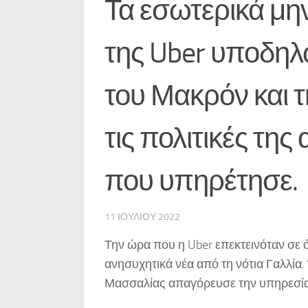
Τα εσωτερικά μη
της Uber υποδηλ
του Μακρόν και 
τις πολιτικές τη
που υπηρέτησε.
11 ΙΟΥΛΊΟΥ 2022
Την ώρα που η Uber επεκτεινόταν σε 
ανησυχητικά νέα από τη νότια Γαλλία.
Μασσαλίας απαγόρευσε την υπηρεσία U