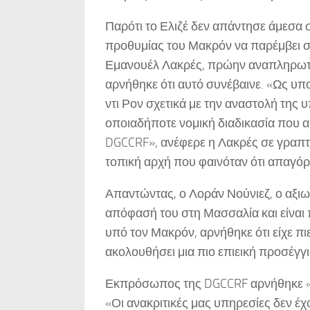
Παρότι το Ελιζέ δεν απάντησε άμεσα σ
προθυμίας του Μακρόν να παρέμβει στι
Εμανουέλ Λακρές, πρώην αναπληρωτ
αρνήθηκε ότι αυτό συνέβαινε. «Ως υ
ντι Ρον σχετικά με την αναστολή της 
οποιαδήποτε νομική διαδικασία που α
DGCCRF», ανέφερε η Λακρές σε γραπτ
τοπική αρχή που φαινόταν ότι απαγόρ
Απαντώντας, ο Λοράν Νούνιεζ, ο αξιω
απόφασή του στη Μασσαλία και είναι
υπό τον Μακρόν, αρνήθηκε ότι είχε π
ακολουθήσει μια πιο επιεική προσέγγι
Εκπρόσωπος της DGCCRF αρνήθηκε «σ
«Οι ανακριτικές μας υπηρεσίες δεν έ