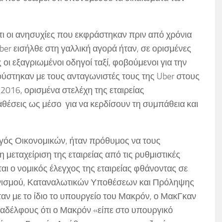
τι οι ανησυχίες που εκφράστηκαν πριν από χρόνια
Uber εισήλθε στη γαλλική αγορά ήταν, σε ορισμένες
οι εξαγριωμένοι οδηγοί ταξί, φοβούμενοι για την
ύστηκαν με τους ανταγωνιστές τους της Uber στους
 2016, ορισμένα στελέχη της εταιρείας
αθέσεις ως μέσο για να κερδίσουν τη συμπάθεια και
ργός Οικονομικών, ήταν πρόθυμος να τους
η μεταχείριση της εταιρείας από τις ρυθμιστικές
αι ο νομικός έλεγχος της εταιρείας φθάνοντας σε
νισμού, Καταναλωτικών Υποθέσεων και Πρόληψης
ν με το ίδιο το υπουργείο του Μακρόν, ο ΜακΓκαν
ναδέλφους ότι ο Μακρόν «είπε στο υπουργικό