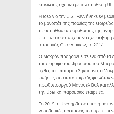
επιείκειας σχετικά με την υπόθεση Ube
Η ιδέα για την Uber γεννήθηκε εν μέρε
το μονοπάτι της πορείας της εταιρεία
προσπάθεια απορρύθμισης της αγοράς
Uber, ωστόσο, άρχισε να έχει σοβαρή
υπουργός Οικονομικών, το 2014.
Ο Μακρόν προήδρευε σε ένα από τα σ
τρίτο όροφο του Φρουρίου του Μπέρσι.
όχθες του ποταμού Σηκουάνα, ο Μακρό
κινήσεις που κατά καιρούς φαινόταν να
πρωθυπουργού Μανουέλ Βαλ και άλλω
την Uber και παρόμοιες εταιρείες.
Το 2015, η Uber ήρθε σε επαφή με το
νομοθετικές προτάσεις του προκειμένο