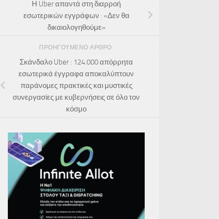
Η Uber απαντά στη διαρροή
εσωτερικών εγγράφων : «Δεν θα
δικαιολογηθούμε»
ΠΡΟΗΓΟΎΜΕΝΟ ΆΡΘΡΟ
Σκάνδαλο Uber : 124.000 απόρρητα
εσωτερικά έγγραφα αποκαλύπτουν
παράνομες πρακτικές και μυστικές
συνεργασίες με κυβερνήσεις σε όλο τον
κόσμο