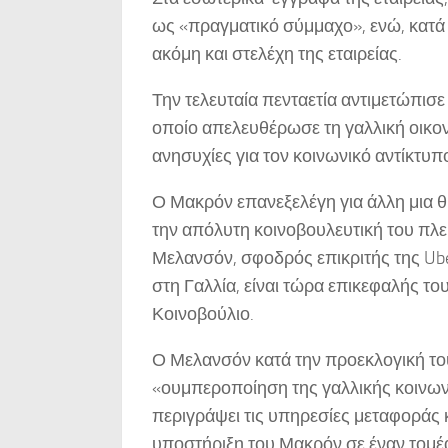
ως «πραγματικό σύμμαχο», ενώ, κατά 
ακόμη και στελέχη της εταιρείας.
Την τελευταία πενταετία αντιμετώπισε 
οποίο απελευθέρωσε τη γαλλική οικον
ανησυχίες για τον κοινωνικό αντίκτυπ
Ο Μακρόν επανεξελέγη για άλλη μια θη
την απόλυτη κοινοβουλευτική του πλε
Μελανσόν, σφοδρός επικριτής της Ub
στη Γαλλία, είναι τώρα επικεφαλής τ
Κοινοβούλιο.
Ο Μελανσόν κατά την προεκλογική το
«ουμπεροποίηση της γαλλικής κοινωνί
περιγράψει τις υπηρεσίες μεταφοράς κ
υποστήριξη του Μακρόν σε έναν τομέ